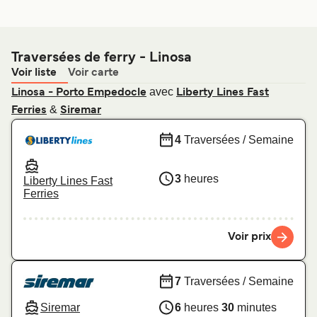
Traversées de ferry - Linosa
Voir liste
Voir carte
avec
Linosa - Porto Empedocle
Liberty Lines Fast
&
Ferries
Siremar
4
Traversées / Semaine
3
heures
Liberty Lines Fast
Ferries
Voir prix
7
Traversées / Semaine
Siremar
6
heures
30
minutes