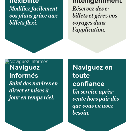
flexibilité
intelligemment
Modifiez facilement
Réservez des e-
vos plans grâce aux
billets et gérez vos
billets flexi.
voyages dans
l'application.
Naviguez
Naviguez en
informés
toute
Suivi des navires en
confiance
direct et mises à
Un service après-
jour en temps réel.
vente hors pair dès
que vous en avez
besoin.