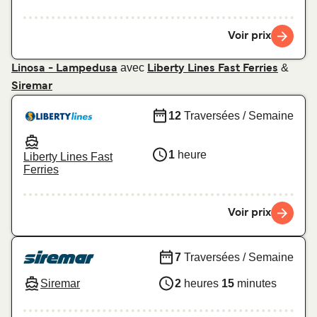
Voir prix
avec
&
Linosa - Lampedusa
Liberty Lines Fast Ferries
Siremar
12
Traversées / Semaine
1
heure
Liberty Lines Fast
Ferries
Voir prix
7
Traversées / Semaine
Siremar
2
heures
15
minutes