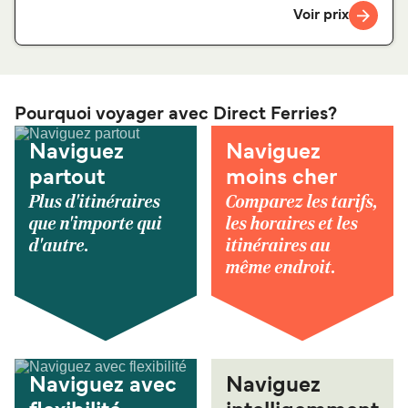
Voir prix
Pourquoi voyager avec Direct Ferries?
Naviguez
Naviguez
partout
moins cher
Plus d'itinéraires
Comparez les tarifs,
que n'importe qui
les horaires et les
d'autre.
itinéraires au
même endroit.
Naviguez avec
Naviguez