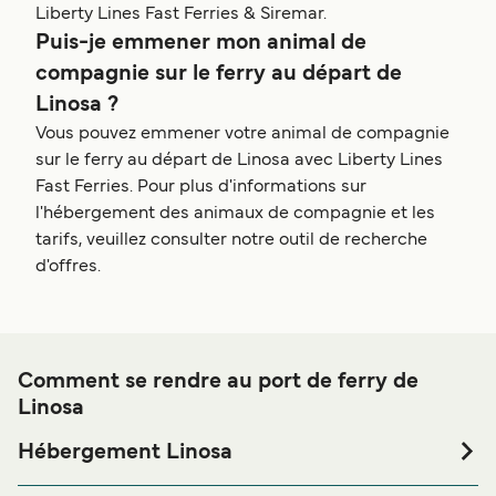
Liberty Lines Fast Ferries & Siremar.
Puis-je emmener mon animal de
compagnie sur le ferry au départ de
Linosa ?
Vous pouvez emmener votre animal de compagnie
sur le ferry au départ de Linosa avec Liberty Lines
Fast Ferries. Pour plus d'informations sur
l'hébergement des animaux de compagnie et les
tarifs, veuillez consulter notre outil de recherche
d'offres.
Comment se rendre au port de ferry de
Linosa
Hébergement Linosa
Si vous souhaitez passer la nuit au port de ferry de Linosa