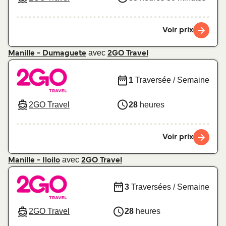
Voir prix
avec
Manille - Dumaguete
2GO Travel
1
Traversée / Semaine
2GO Travel
28
heures
Voir prix
avec
Manille - Iloilo
2GO Travel
3
Traversées / Semaine
2GO Travel
28
heures