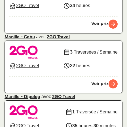
2GO Travel
34
heures
Voir prix
avec
Manille - Cebu
2GO Travel
3
Traversées / Semaine
2GO Travel
22
heures
Voir prix
avec
Manille - Dipolog
2GO Travel
1
Traversée / Semaine
2GO Travel
35
heures
30
minutes