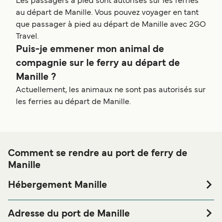
Les passagers à pied sont autorisés sur les ferries
au départ de Manille. Vous pouvez voyager en tant
que passager à pied au départ de Manille avec 2GO
Travel.
Puis-je emmener mon animal de
compagnie sur le ferry au départ de
Manille ?
Actuellement, les animaux ne sont pas autorisés sur
les ferries au départ de Manille.
Comment se rendre au port de ferry de
Manille
Hébergement Manille
Si vous souhaitez passer la nuit au port de ferry de Manille
ou à proximité, avant ou après votre voyage ou si vous
Adresse du port de Manille
êtes à la recherche de logements pour votre séjour, merci