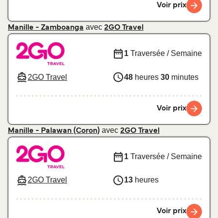
Voir prix
avec
Manille - Zamboanga
2GO Travel
1
Traversée / Semaine
2GO Travel
48
heures
30
minutes
Voir prix
avec
Manille - Palawan (Coron)
2GO Travel
1
Traversée / Semaine
2GO Travel
13
heures
Voir prix