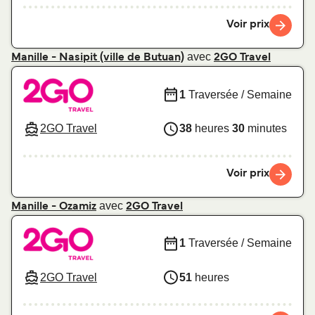
Voir prix
avec
Manille - Nasipit (ville de Butuan)
2GO Travel
1
Traversée / Semaine
2GO Travel
38
heures
30
minutes
Voir prix
avec
Manille - Ozamiz
2GO Travel
1
Traversée / Semaine
2GO Travel
51
heures