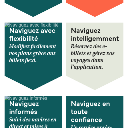
Naviguez avec
Naviguez
flexibilité
intelligemment
Modifiez facilement
Réservez des e-
vos plans grâce aux
billets et gérez vos
billets flexi.
voyages dans
l'application.
Naviguez
Naviguez en
informés
toute
Suivi des navires en
confiance
direct et mises à
Un service après-