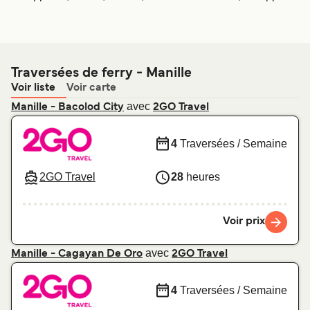
Traversées de ferry - Manille
Voir liste
Voir carte
avec
Manille - Bacolod City
2GO Travel
4
Traversées / Semaine
2GO Travel
28
heures
Voir prix
avec
Manille - Cagayan De Oro
2GO Travel
4
Traversées / Semaine