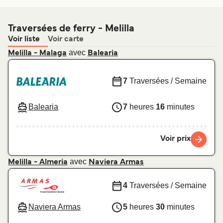
Traversées de ferry - Melilla
Voir liste
Voir carte
avec
Melilla - Malaga
Balearia
7
Traversées / Semaine
Balearia
7
heures
16
minutes
Voir prix
avec
Melilla - Almeria
Naviera Armas
4
Traversées / Semaine
Naviera Armas
5
heures
30
minutes