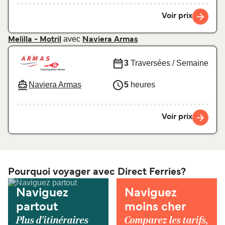
Voir prix
avec
Melilla - Motril
Naviera Armas
3
Traversées / Semaine
Naviera Armas
5
heures
Voir prix
Pourquoi voyager avec Direct Ferries?
Naviguez
Naviguez
partout
moins cher
Plus d'itinéraires
Comparez les tarifs,