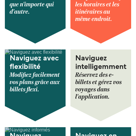
que n'importe qui
les horaires et les
d'autre.
itinéraires au
même endroit.
Naviguez avec
Naviguez
flexibilité
intelligemment
Modifiez facilement
Réservez des e-
vos plans grâce aux
billets et gérez vos
billets flexi.
voyages dans
l'application.