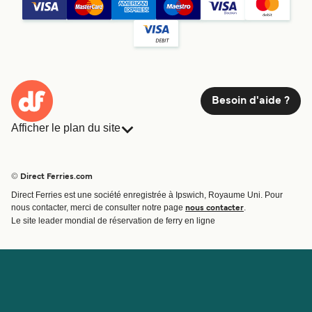
Besoin d'aide ?
Afficher le plan du site
Ferries
Réservations
Pays
Hébergement
© Direct Ferries.com
Compagnies de ferry
Direct Ferries est une société enregistrée à Ipswich, Royaume Uni. Pour
Traversées et ports
nous contacter, merci de consulter notre page
.
nous contacter
Billet de bateau
Le site leader mondial de réservation de ferry en ligne
Compte
Aide et assistance
Gérer ma réservation
Contactez nous
Confirmation de la réservation
Service Client
Aide