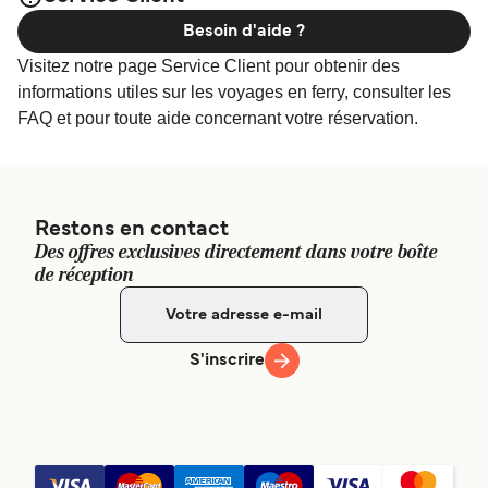
afin de bénéficier des meilleurs prix de notre
Mikurajima
Besoin d'aide ?
large sélection de logements en ligne !
Visitez notre page Service Client pour obtenir des
informations utiles sur les voyages en ferry, consulter les
FAQ et pour toute aide concernant votre réservation.
Restons en contact
Des offres exclusives directement dans votre boîte
de réception
S'inscrire