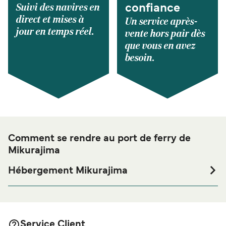
Suivi des navires en
confiance
direct et mises à
Un service après-
jour en temps réel.
vente hors pair dès
que vous en avez
besoin.
Comment se rendre au port de ferry de
Mikurajima
Hébergement Mikurajima
Si vous souhaitez passer la nuit au port de ferry de
Mikurajima ou à proximité, avant ou après votre voyage ou
si vous êtes à la recherche de logements pour votre séjour,
merci de bien vouloir visiter notre page
Hébergement
Service Client