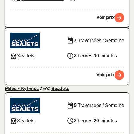
Voir prix
7
Traversées / Semaine
SeaJets
2
heures
30
minutes
Voir prix
avec
Milos - Kythnos
SeaJets
5
Traversées / Semaine
SeaJets
2
heures
20
minutes