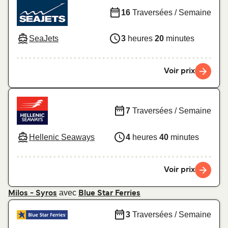
16
Traversées / Semaine
SeaJets
3
heures
20
minutes
Voir prix
7
Traversées / Semaine
Hellenic Seaways
4
heures
40
minutes
Voir prix
avec
Milos - Syros
Blue Star Ferries
3
Traversées / Semaine