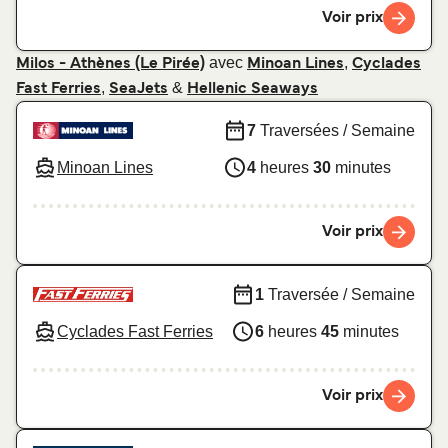
Voir prix
avec
,
Milos - Athènes (Le Pirée)
Minoan Lines
Cyclades
,
&
Fast Ferries
SeaJets
Hellenic Seaways
7
Traversées / Semaine
Minoan Lines
4
heures
30
minutes
Voir prix
1
Traversée / Semaine
Cyclades Fast Ferries
6
heures
45
minutes
Voir prix