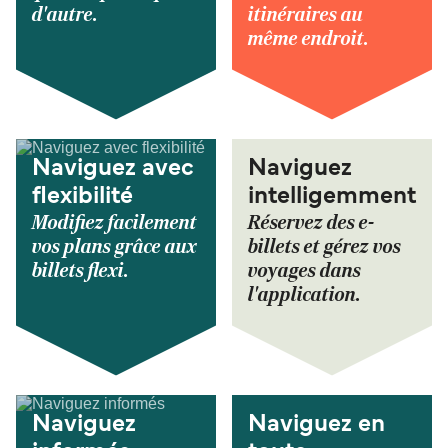
d'autre.
itinéraires au
même endroit.
Naviguez avec
Naviguez
flexibilité
intelligemment
Modifiez facilement
Réservez des e-
vos plans grâce aux
billets et gérez vos
billets flexi.
voyages dans
l'application.
Naviguez
Naviguez en