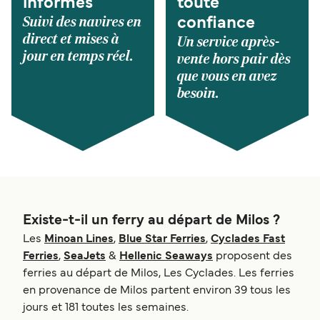
informés
toute
Suivi des navires en
confiance
direct et mises à
Un service après-
jour en temps réel.
vente hors pair dès
que vous en avez
besoin.
Existe-t-il un ferry au départ de Milos ?
Les
Minoan Lines
,
Blue Star Ferries
,
Cyclades Fast
Ferries
,
SeaJets
&
Hellenic Seaways
proposent des
ferries au départ de Milos, Les Cyclades. Les ferries
en provenance de Milos partent environ 39 tous les
jours et 181 toutes les semaines.