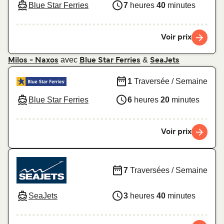
Blue Star Ferries
7
heures
40
minutes
Voir prix
avec
&
Milos - Naxos
Blue Star Ferries
SeaJets
1
Traversée / Semaine
Blue Star Ferries
6
heures
20
minutes
Voir prix
7
Traversées / Semaine
SeaJets
3
heures
40
minutes