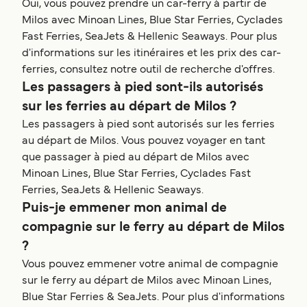
Oui, vous pouvez prendre un car-ferry à partir de
Milos avec Minoan Lines, Blue Star Ferries, Cyclades
Fast Ferries, SeaJets & Hellenic Seaways. Pour plus
d'informations sur les itinéraires et les prix des car-
ferries, consultez notre outil de recherche d'offres.
Les passagers à pied sont-ils autorisés
sur les ferries au départ de Milos ?
Les passagers à pied sont autorisés sur les ferries
au départ de Milos. Vous pouvez voyager en tant
que passager à pied au départ de Milos avec
Minoan Lines, Blue Star Ferries, Cyclades Fast
Ferries, SeaJets & Hellenic Seaways.
Puis-je emmener mon animal de
compagnie sur le ferry au départ de Milos
?
Vous pouvez emmener votre animal de compagnie
sur le ferry au départ de Milos avec Minoan Lines,
Blue Star Ferries & SeaJets. Pour plus d'informations