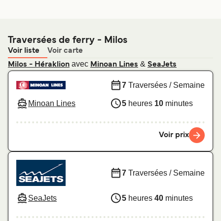
Traversées de ferry - Milos
Voir liste
Voir carte
avec
&
Milos - Héraklion
Minoan Lines
SeaJets
7
Traversées / Semaine
Minoan Lines
5
heures
10
minutes
Voir prix
7
Traversées / Semaine
SeaJets
5
heures
40
minutes