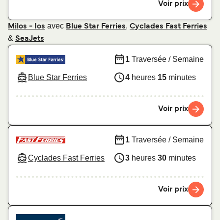
Voir prix
avec
,
Milos - Ios
Blue Star Ferries
Cyclades Fast Ferries
&
SeaJets
1
Traversée / Semaine
Blue Star Ferries
4
heures
15
minutes
Voir prix
1
Traversée / Semaine
Cyclades Fast Ferries
3
heures
30
minutes
Voir prix