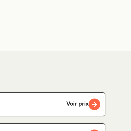
.
Voir prix