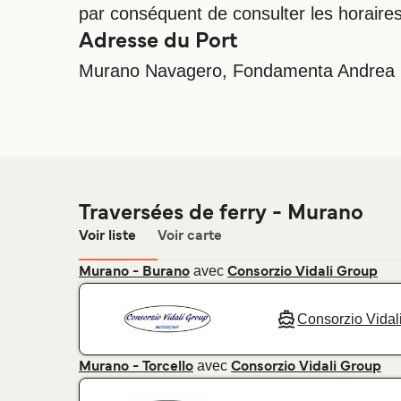
par conséquent de consulter les horaire
Adresse du Port
Murano Navagero, Fondamenta Andrea N
Traversées de ferry - Murano
Voir liste
Voir carte
avec
Murano - Burano
Consorzio Vidali Group
Consorzio Vidal
avec
Murano - Torcello
Consorzio Vidali Group