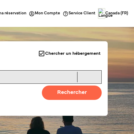
ma réservation
Service Client
Mon Compte
Canada (FR)
Chercher un hébergement
Rechercher