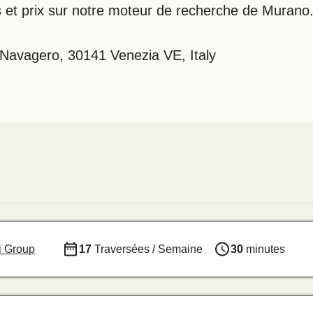
s et prix sur notre moteur de recherche de Murano
avagero, 30141 Venezia VE, Italy
i Group
17
Traversées / Semaine
30
minutes