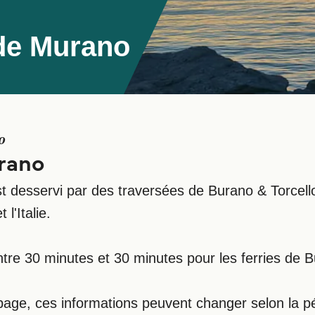
 de Murano
o
urano
 est desservi par des traversées de Burano & Torcel
l'Italie.
tre 30 minutes et 30 minutes pour les ferries de 
e page, ces informations peuvent changer selon la p