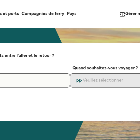
Gérer 
s et ports
Compagnies de ferry
Pays
s entre l'aller et le retour ?
Quand souhaitez-vous voyager ?
Veuillez sélectionner