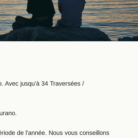
lo. Avec jusqu'à 34 Traversées /
Burano.
ériode de l'année. Nous vous conseillons