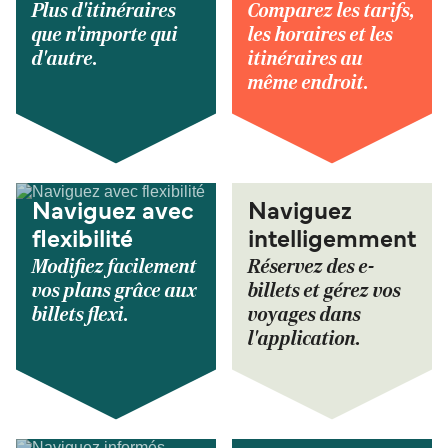
Plus d'itinéraires
Comparez les tarifs,
que n'importe qui
les horaires et les
d'autre.
itinéraires au
même endroit.
Naviguez avec
Naviguez
flexibilité
intelligemment
Modifiez facilement
Réservez des e-
vos plans grâce aux
billets et gérez vos
billets flexi.
voyages dans
l'application.