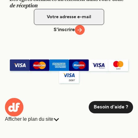
de réception
S'inscrire
Besoin d'aide ?
Afficher le plan du site
Ferries
Réservations
Pays
Hébergement