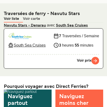
Traversées de ferry - Navutu Stars
Voir liste
Voir carte
avec
Navutu Stars - Denarau
South Sea Cruises
7
Traversées / Semaine
South Sea Cruises
3
heures
55
minutes
Voir prix
Pourquoi voyager avec Direct Ferries?
Naviguez
Naviguez
partout
moins cher