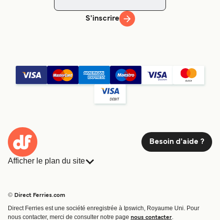
S'inscrire
Besoin d'aide ?
Afficher le plan du site
Ferries
Réservations
Pays
Hébergement
© Direct Ferries.com
Compagnies de ferry
Direct Ferries est une société enregistrée à Ipswich, Royaume Uni. Pour
Traversées et ports
nous contacter, merci de consulter notre page
.
nous contacter