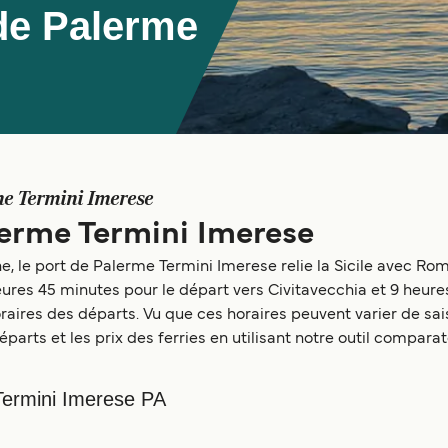
de Palerme
e Termini Imerese
lerme Termini Imerese
 le port de Palerme Termini Imerese relie la Sicile avec Rome 
heures 45 minutes pour le départ vers Civitavecchia et 9 heur
ires des départs. Vu que ces horaires peuvent varier de sais
éparts et les prix des ferries en utilisant notre outil compar
Termini Imerese PA