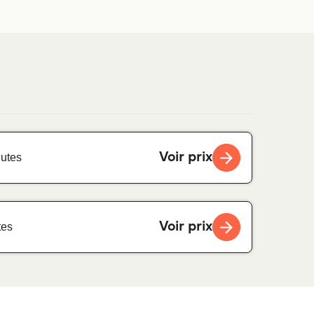
Voir prix
utes
Voir prix
tes