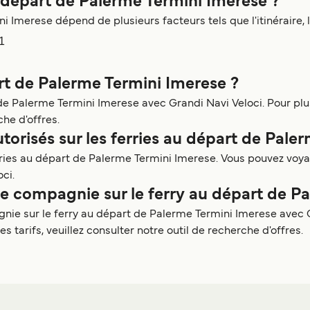
 départ de Palerme Termini Imerese ?
 Imerese dépend de plusieurs facteurs tels que l'itinéraire, la
1
art de Palerme Termini Imerese ?
de Palerme Termini Imerese avec Grandi Navi Veloci. Pour plus d
che d'offres.
utorisés sur les ferries au départ de Pale
erries au départ de Palerme Termini Imerese. Vous pouvez voy
ci.
 compagnie sur le ferry au départ de Pa
 sur le ferry au départ de Palerme Termini Imerese avec Gr
arifs, veuillez consulter notre outil de recherche d'offres.