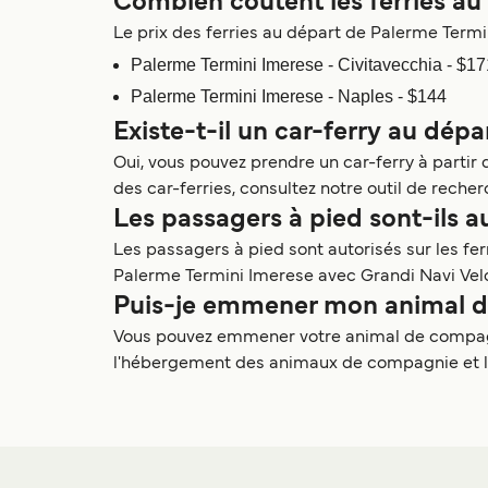
Combien coûtent les ferries au
Le prix des ferries au départ de Palerme Termini
Palerme Termini Imerese - Civitavecchia - $17
Palerme Termini Imerese - Naples - $144
Existe-t-il un car-ferry au dép
Oui, vous pouvez prendre un car-ferry à partir 
des car-ferries, consultez notre outil de recher
Les passagers à pied sont-ils a
Les passagers à pied sont autorisés sur les f
Palerme Termini Imerese avec Grandi Navi Velo
Puis-je emmener mon animal de
Vous pouvez emmener votre animal de compagnie
l'hébergement des animaux de compagnie et les t