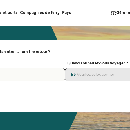
Gérer 
s et ports
Compagnies de ferry
Pays
s entre l'aller et le retour ?
Quand souhaitez-vous voyager ?
Veuillez sélectionner