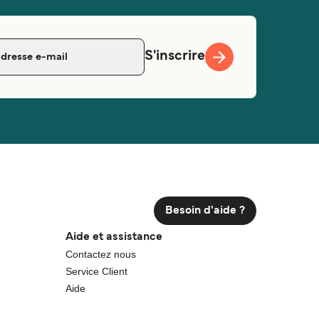
S'inscrire
Besoin d'aide ?
Aide et assistance
Contactez nous
Service Client
Aide