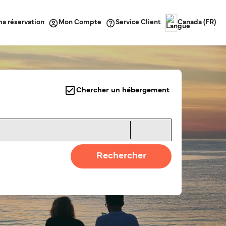
ma réservation
Service Client
Mon Compte
Canada (FR)
Chercher un hébergement
Rechercher