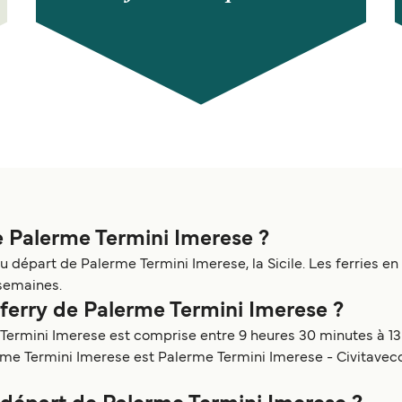
de Palerme Termini Imerese ?
u départ de Palerme Termini Imerese, la Sicile. Les ferries 
 semaines.
n ferry de Palerme Termini Imerese ?
Termini Imerese est comprise entre 9 heures 30 minutes à 13
erme Termini Imerese est Palerme Termini Imerese - Civitavecc