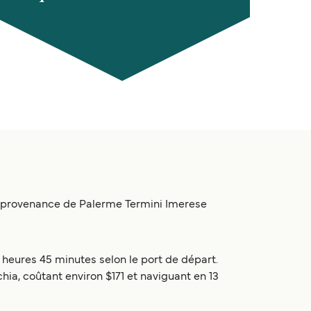
en provenance de Palerme Termini Imerese
 heures 45 minutes selon le port de départ.
hia, coûtant environ $171 et naviguant en 13