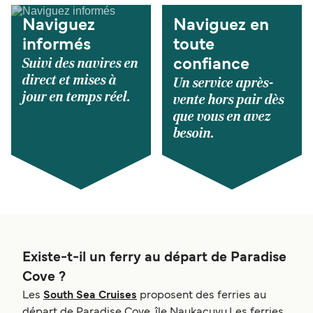
Naviguez
Naviguez en
informés
toute
Suivi des navires en
confiance
direct et mises à
Un service après-
jour en temps réel.
vente hors pair dès
que vous en avez
besoin.
Existe-t-il un ferry au départ de Paradise
Cove ?
Les
South Sea Cruises
proposent des ferries au
départ de Paradise Cove, île Naukacuvu.Les ferries