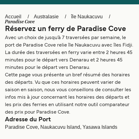
Canada
België (NL)
Ελλάδα
Polska
Accueil
Australasie
île Naukacuvu
Paradise Cove
Deutschland
Schweiz (DE)
Réservez un ferry de Paradise Cove
Avec un choix de jusqu’à 7 traversées par semaine, le
Norge
Україна
port de Paradise Cove relie île Naukacuvu avec îles Fidji.
Indonesia
المغرب
La durée des traversées en ferry varie entre 2 heures 45
minutes pour le départ vers Denarau et 2 heures 45
minutes pour le départ vers Denarau.
Cette page vous présente un bref résumé des horaires
des départs. Vu que ces horaires peuvent varier de
saison en saison, nous vous conseillons de consulter les
infos mis à jour concernant les horaires des départs et
les prix des ferries en utilisant notre outil comparateur
des prix pour Paradise Cove.
Adresse du Port
Paradise Cove, Naukacuvu Island, Yasawa Islands