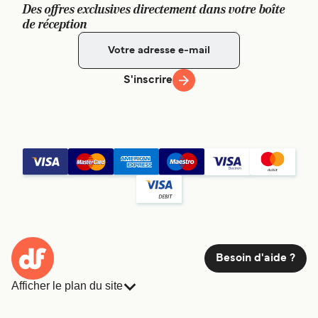
Des offres exclusives directement dans votre boîte
de réception
S'inscrire
Besoin d'aide ?
Afficher le plan du site
Ferries
Réservations