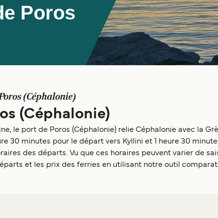
de Poros
Poros (Céphalonie)
ros (Céphalonie)
e, le port de Poros (Céphalonie) relie Céphalonie avec la Grè
re 30 minutes pour le départ vers Kyllini et 1 heure 30 minutes
ires des départs. Vu que ces horaires peuvent varier de sais
éparts et les prix des ferries en utilisant notre outil compara