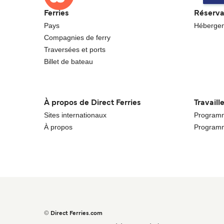
Ferries
Réserva
Pays
Héberge
Compagnies de ferry
Traversées et ports
Billet de bateau
À propos de Direct Ferries
Travaill
Sites internationaux
Programme
À propos
Programm
© Direct Ferries.com