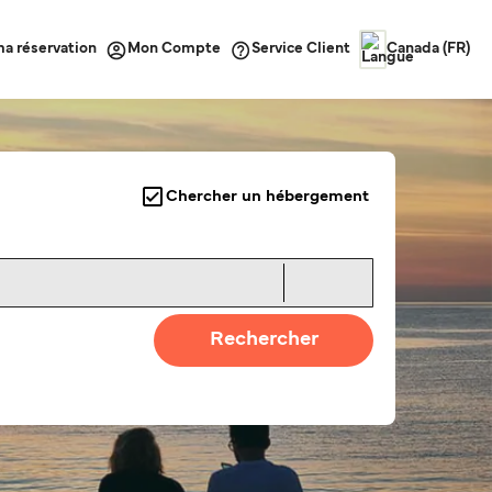
ma réservation
Service Client
Mon Compte
Canada (FR)
Chercher un hébergement
Rechercher