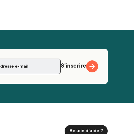
S'inscrire
Besoin d'aide ?