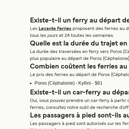
Existe-t-il un ferry au départ d
Les
Levante Ferries
proposent des ferries au d
tous les jours et 24 toutes les semaines.
Quelle est la durée du trajet en
La durée des traversées en ferry vers Poros (Cé
plus populaire au départ de Poros (Céphalonie) 
Combien coûtent les ferries au
Le prix des ferries au départ de Poros (Céphaloni
Poros (Céphalonie) - Kyllini - $61
Existe-t-il un car-ferry au dép
Oui, vous pouvez prendre un car-ferry à partir d
ferries, consultez notre outil de recherche d'off
Les passagers à pied sont-ils au
Les passagers à pied sont autorisés sur les fe