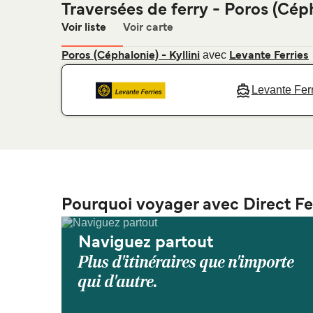
Traversées de ferry - Poros (Cép
Voir liste
Voir carte
avec
Poros (Céphalonie) - Kyllini
Levante Ferries
Levante Fer
Pourquoi voyager avec Direct Fe
Naviguez partout
Plus d'itinéraires que n'importe
qui d'autre.