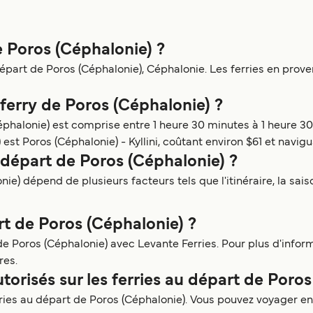
e Poros (Céphalonie) ?
épart de Poros (Céphalonie), Céphalonie. Les ferries en prov
 ferry de Poros (Céphalonie) ?
phalonie) est comprise entre 1 heure 30 minutes à 1 heure 30 m
est Poros (Céphalonie) - Kyllini, coûtant environ $61 et navig
 départ de Poros (Céphalonie) ?
e) dépend de plusieurs facteurs tels que l'itinéraire, la saiso
art de Poros (Céphalonie) ?
e Poros (Céphalonie) avec Levante Ferries. Pour plus d'informat
res.
torisés sur les ferries au départ de Poro
rries au départ de Poros (Céphalonie). Vous pouvez voyager e