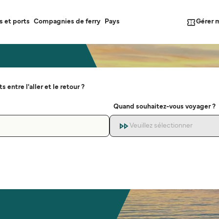
Gérer 
s et ports
Compagnies de ferry
Pays
s entre l'aller et le retour ?
Quand souhaitez-vous voyager ?
Veuillez sélectionner