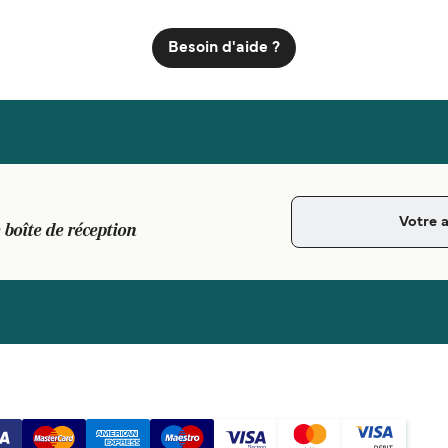
Besoin d'aide ?
 boîte de réception