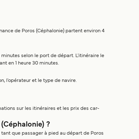
enance de Poros (Céphalonie) partent environ 4
inutes selon le port de départ. L'itinéraire le
uant en 1 heure 30 minutes.
n, l'opérateur et le type de navire.
ions sur les itinéraires et les prix des car-
s (Céphalonie) ?
n tant que passager à pied au départ de Poros