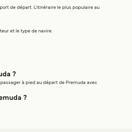
rt de départ. L'itinéraire le plus populaire au
teur et le type de navire.
uda ?
ue passager à pied au départ de Premuda avec
remuda ?