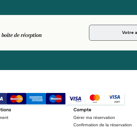
 boîte de réception
tions
Compte
ment
Gérer ma réservation
Confirmation de la réservation