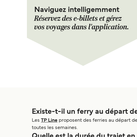
Naviguez intelligemment
Réservez des e-billets et gérez
vos voyages dans l'application.
Existe-t-il un ferry au départ 
Les
TP Line
proposent des ferries au départ de
toutes les semaines.
Quelle est la durée du trajet e