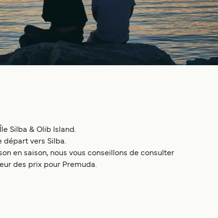
e Silba & Olib Island.
 départ vers Silba.
on en saison, nous vous conseillons de consulter
ateur des prix pour Premuda.