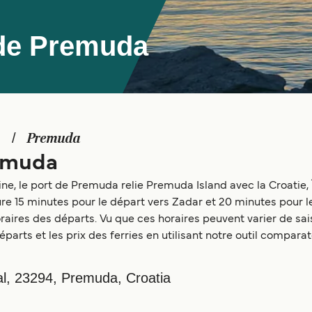
 de Premuda
Premuda
remuda
e, le port de Premuda relie Premuda Island avec la Croatie, Îl
ure 15 minutes pour le départ vers Zadar et 20 minutes pour le
ires des départs. Vu que ces horaires peuvent varier de sais
éparts et les prix des ferries en utilisant notre outil compar
jal, 23294, Premuda, Croatia