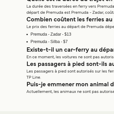
La durée des traversées en ferry vers Premuda e
départ de Premuda est Premuda - Zadar, coûtan
Combien coûtent les ferries a
Le prix des ferries au départ de Premuda dépend 
Premuda - Zadar - $13
Premuda - Silba - $7
Existe-t-il un car-ferry au dép
En ce moment, les voitures ne sont pas autoris
Les passagers à pied sont-ils a
Les passagers à pied sont autorisés sur les f
TP Line.
Puis-je emmener mon animal de
Actuellement, les animaux ne sont pas autorisé