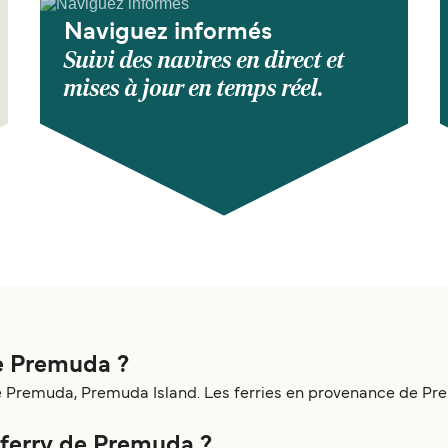
Naviguez informés
Suivi des navires en direct et
mises à jour en temps réel.
de Premuda ?
 Premuda, Premuda Island. Les ferries en provenance de Prem
n ferry de Premuda ?