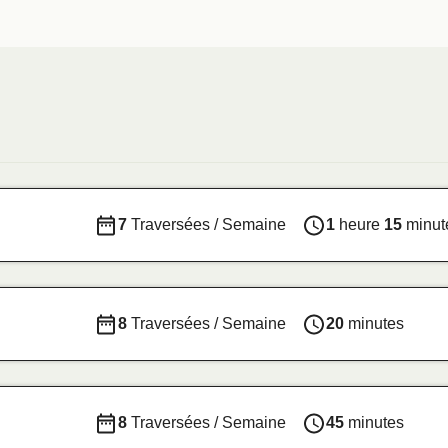
7
Traversées / Semaine
1
heure
15
minut
8
Traversées / Semaine
20
minutes
8
Traversées / Semaine
45
minutes