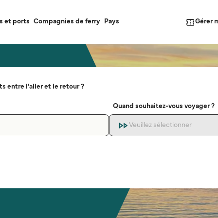
Gérer 
s et ports
Compagnies de ferry
Pays
s entre l'aller et le retour ?
Quand souhaitez-vous voyager ?
Veuillez sélectionner