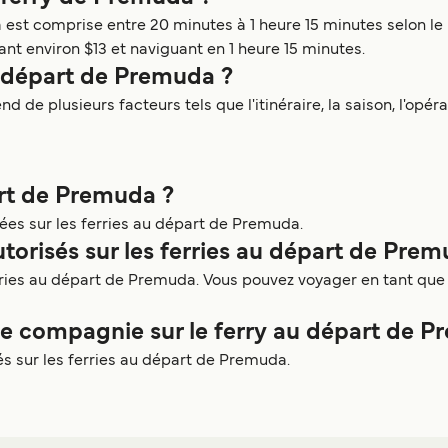
st comprise entre 20 minutes à 1 heure 15 minutes selon le po
t environ $13 et naviguant en 1 heure 15 minutes.
u départ de Premuda ?
de plusieurs facteurs tels que l'itinéraire, la saison, l'opéra
art de Premuda ?
ées sur les ferries au départ de Premuda.
utorisés sur les ferries au départ de Prem
erries au départ de Premuda. Vous pouvez voyager en tant q
 compagnie sur le ferry au départ de P
s sur les ferries au départ de Premuda.