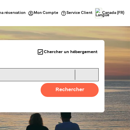
ma réservation
Service Client
Mon Compte
Canada (FR)
Chercher un hébergement
Rechercher