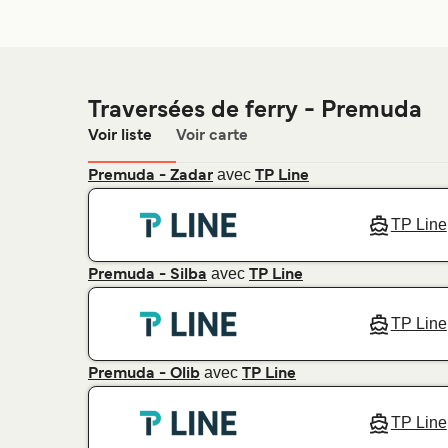
Traversées de ferry - Premuda
Voir liste
Voir carte
avec
Premuda - Zadar
TP Line
TP Line
avec
Premuda - Silba
TP Line
TP Line
avec
Premuda - Olib
TP Line
TP Line