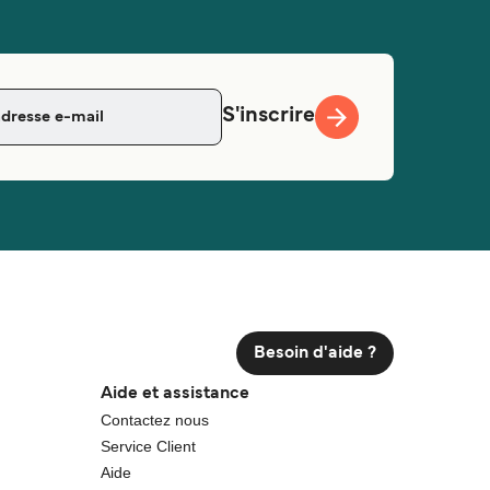
S'inscrire
Besoin d'aide ?
Aide et assistance
Contactez nous
Service Client
Aide