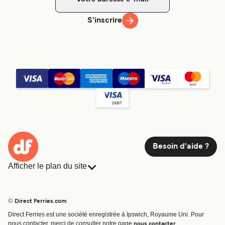
S'inscrire
Besoin d'aide ?
Afficher le plan du site
Ferries
Réservations
Pays
Hébergement
© Direct Ferries.com
Compagnies de ferry
Direct Ferries est une société enregistrée à Ipswich, Royaume Uni. Pour
Traversées et ports
nous contacter, merci de consulter notre page
.
nous contacter