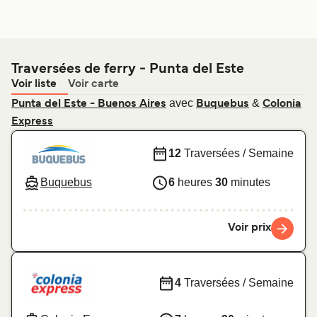
Traversées de ferry - Punta del Este
Voir liste
Voir carte
avec
&
Punta del Este - Buenos Aires
Buquebus
Colonia
Express
12
Traversées / Semaine
Buquebus
6
heures
30
minutes
Voir prix
4
Traversées / Semaine