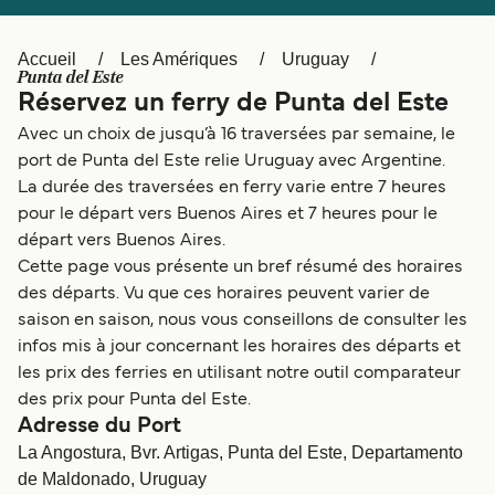
Canada
België (NL)
Ελλάδα
Polska
Accueil
Les Amériques
Uruguay
Punta del Este
Deutschland
Schweiz (DE)
Réservez un ferry de Punta del Este
Avec un choix de jusqu’à 16 traversées par semaine, le
Norge
Україна
port de Punta del Este relie Uruguay avec Argentine.
Indonesia
المغرب
La durée des traversées en ferry varie entre 7 heures
pour le départ vers Buenos Aires et 7 heures pour le
départ vers Buenos Aires.
Cette page vous présente un bref résumé des horaires
des départs. Vu que ces horaires peuvent varier de
saison en saison, nous vous conseillons de consulter les
infos mis à jour concernant les horaires des départs et
les prix des ferries en utilisant notre outil comparateur
des prix pour Punta del Este.
Adresse du Port
La Angostura, Bvr. Artigas, Punta del Este, Departamento
de Maldonado, Uruguay