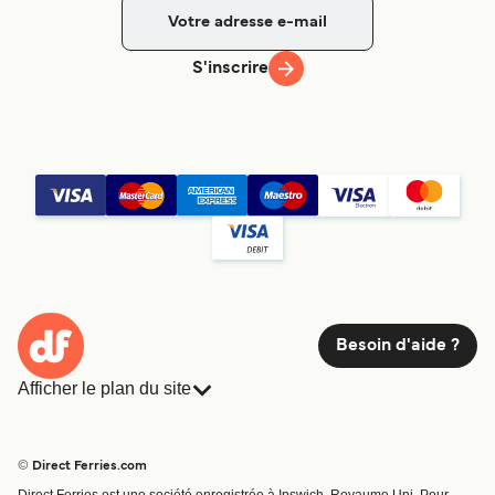
S'inscrire
Besoin d'aide ?
Afficher le plan du site
Ferries
Réservations
Pays
Hébergement
© Direct Ferries.com
Compagnies de ferry
Direct Ferries est une société enregistrée à Ipswich, Royaume Uni. Pour