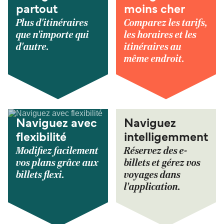
partout
moins cher
Plus d'itinéraires
Comparez les tarifs,
que n'importe qui
les horaires et les
d'autre.
itinéraires au
même endroit.
Naviguez avec
Naviguez
flexibilité
intelligemment
Modifiez facilement
Réservez des e-
vos plans grâce aux
billets et gérez vos
billets flexi.
voyages dans
l'application.