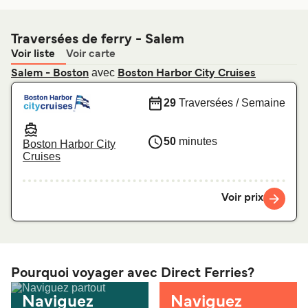
Traversées de ferry - Salem
Voir liste
Voir carte
avec
Salem - Boston
Boston Harbor City Cruises
29
Traversées / Semaine
50
minutes
Boston Harbor City
Cruises
Voir prix
Pourquoi voyager avec Direct Ferries?
Naviguez
Naviguez