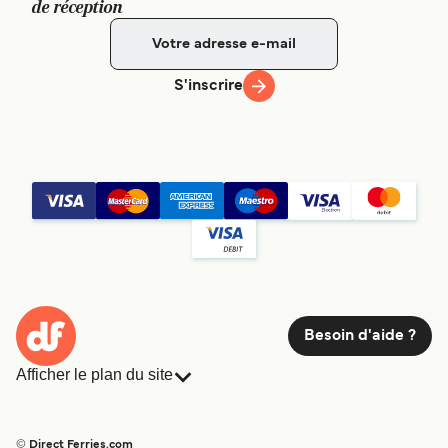
de réception
S'inscrire
Besoin d'aide ?
Afficher le plan du site
Ferries
Réservations
Pays
Hébergement
© Direct Ferries.com