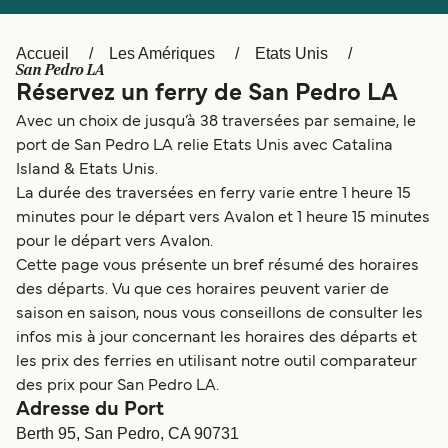
Canada
België (NL)
Ελλάδα
Polska
Accueil
Les Amériques
Etats Unis
San Pedro LA
Deutschland
Schweiz (DE)
Réservez un ferry de San Pedro LA
Avec un choix de jusqu’à 38 traversées par semaine, le
Norge
Україна
port de San Pedro LA relie Etats Unis avec Catalina
Indonesia
المغرب
Island & Etats Unis.
La durée des traversées en ferry varie entre 1 heure 15
minutes pour le départ vers Avalon et 1 heure 15 minutes
pour le départ vers Avalon.
Cette page vous présente un bref résumé des horaires
des départs. Vu que ces horaires peuvent varier de
saison en saison, nous vous conseillons de consulter les
infos mis à jour concernant les horaires des départs et
les prix des ferries en utilisant notre outil comparateur
des prix pour San Pedro LA.
Adresse du Port
Berth 95, San Pedro, CA 90731