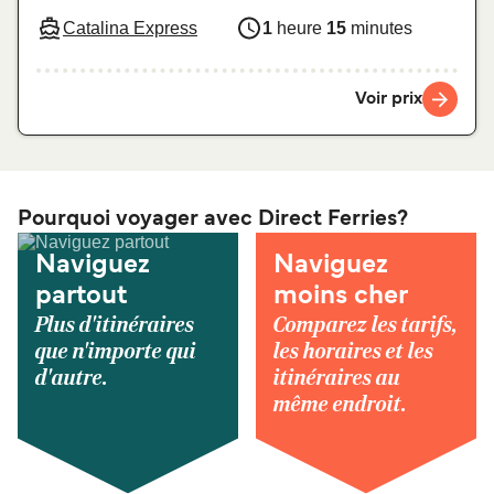
Catalina Express
1
heure
15
minutes
Voir prix
Pourquoi voyager avec Direct Ferries?
Naviguez
Naviguez
partout
moins cher
Plus d'itinéraires
Comparez les tarifs,
que n'importe qui
les horaires et les
d'autre.
itinéraires au
même endroit.