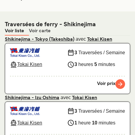
Traversées de ferry - Shikinejima
Voir liste
Voir carte
avec
Shikinejima - Tokyo (Takeshiba)
Tokai Kisen
3
Traversées / Semaine
Tokai Kisen
3
heures
5
minutes
Voir prix
avec
Shikinejima - Izu Oshima
Tokai Kisen
3
Traversées / Semaine
Tokai Kisen
1
heure
10
minutes