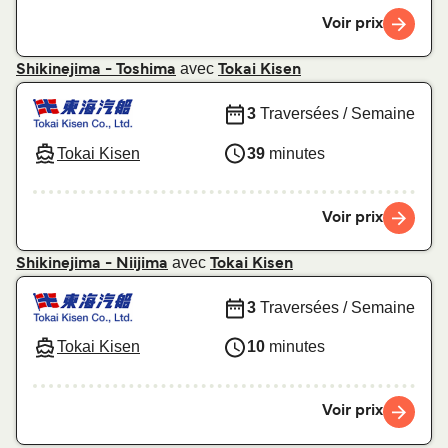
Voir prix
avec
Shikinejima - Toshima
Tokai Kisen
3
Traversées / Semaine
Tokai Kisen
39
minutes
Voir prix
avec
Shikinejima - Niijima
Tokai Kisen
3
Traversées / Semaine
Tokai Kisen
10
minutes
Voir prix