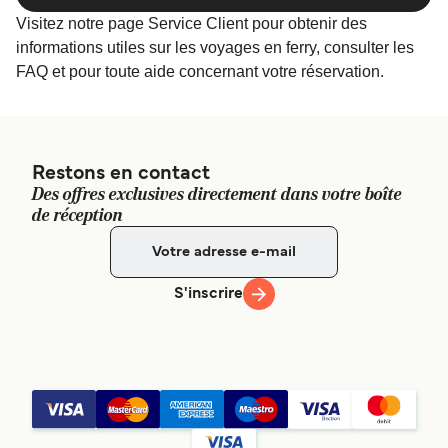
ligne !
Visitez notre page Service Client pour obtenir des
informations utiles sur les voyages en ferry, consulter les
FAQ et pour toute aide concernant votre réservation.
Restons en contact
Des offres exclusives directement dans votre boîte
de réception
S'inscrire