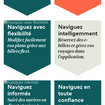
Naviguez avec
Naviguez
flexibilité
intelligemment
Modifiez facilement
Réservez des e-
vos plans grâce aux
billets et gérez vos
billets flexi.
voyages dans
l'application.
Naviguez
Naviguez en
informés
toute
Suivi des navires en
confiance