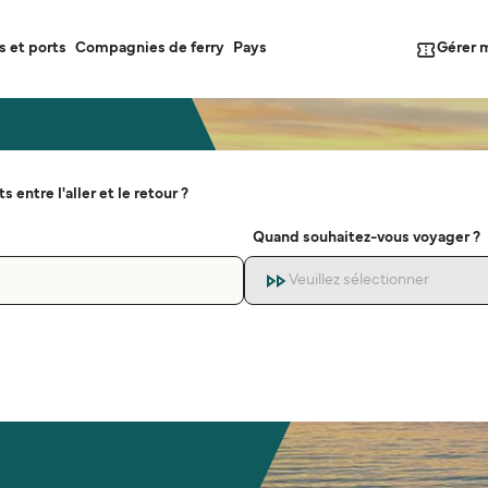
Gérer 
s et ports
Compagnies de ferry
Pays
s entre l'aller et le retour ?
Quand souhaitez-vous voyager ?
Veuillez sélectionner