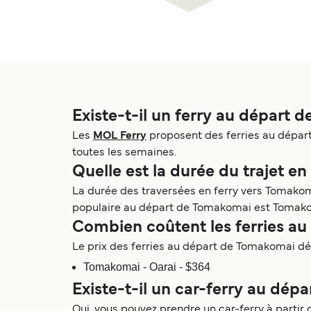
Existe-t-il un ferry au départ 
Les
MOL Ferry
proposent des ferries au départ
toutes les semaines.
Quelle est la durée du trajet e
La durée des traversées en ferry vers Tomakomai
populaire au départ de Tomakomai est Tomakoma
Combien coûtent les ferries a
Le prix des ferries au départ de Tomakomai dépen
Tomakomai - Oarai - $364
Existe-t-il un car-ferry au dé
Oui, vous pouvez prendre un car-ferry à partir 