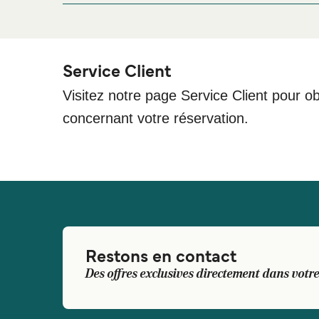
Tomakomai West Port Ferry Terminal, 1 Chome-2-3
Service Client
Visitez notre page Service Client pour ob
concernant votre réservation.
Restons en contact
Des offres exclusives directement dans votre