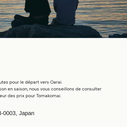
utes pour le départ vers Oarai.
on en saison, nous vous conseillons de consulter
ateur des prix pour Tomakomai.
3-0003, Japan