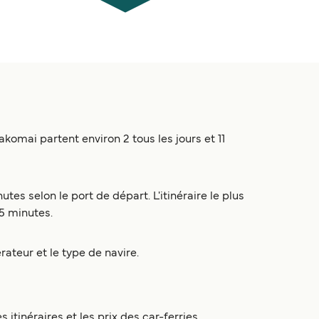
mai partent environ 2 tous les jours et 11
es selon le port de départ. L'itinéraire le plus
5 minutes.
rateur et le type de navire.
itinéraires et les prix des car-ferries,