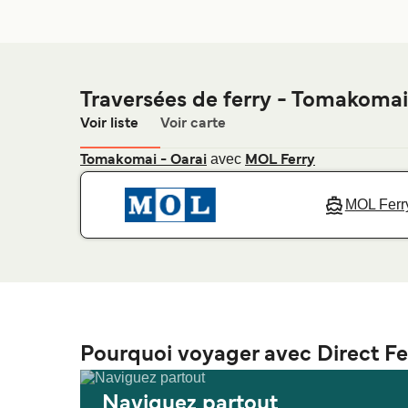
Traversées de ferry - Tomakomai
Voir liste
Voir carte
avec
Tomakomai - Oarai
MOL Ferry
MOL Ferr
Pourquoi voyager avec Direct Fe
Naviguez partout