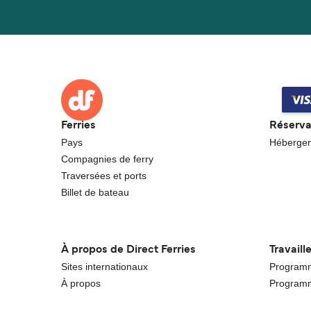
Ferries
Réserva
Pays
Héberge
Compagnies de ferry
Traversées et ports
Billet de bateau
À propos de Direct Ferries
Travaill
Sites internationaux
Programme
À propos
Programm