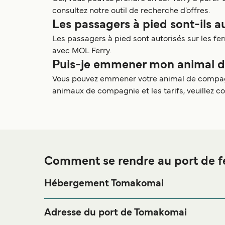
consultez notre outil de recherche d'offres.
Les passagers à pied sont-ils a
Les passagers à pied sont autorisés sur les 
avec MOL Ferry.
Puis-je emmener mon animal de
Vous pouvez emmener votre animal de compagni
animaux de compagnie et les tarifs, veuillez co
Comment se rendre au port de 
Hébergement Tomakomai
Si vous souhaitez passer la nuit au port de ferry 
séjour, merci de bien vouloir visiter notre page
Héb
Adresse du port de Tomakomai