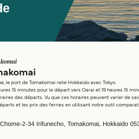
de
komai
omakomai
ne, le port de Tomakomai relie Hokkaido avec Tokyo.
eures 15 minutes pour le départ vers Oarai et 19 heures 15 min
ires des départs. Vu que ces horaires peuvent varier de sais
départs et les prix des ferries en utilisant notre outil compar
 Chome-2-34 Irifunecho, Tomakomai, Hokkaido 05