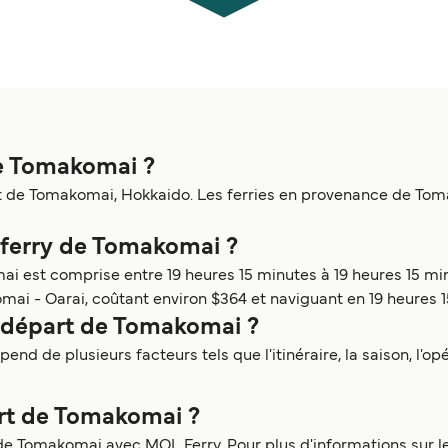
de Tomakomai ?
 de Tomakomai, Hokkaido. Les ferries en provenance de Tomako
n ferry de Tomakomai ?
 est comprise entre 19 heures 15 minutes à 19 heures 15 minut
i - Oarai, coûtant environ $364 et naviguant en 19 heures 1
u départ de Tomakomai ?
d de plusieurs facteurs tels que l'itinéraire, la saison, l'opé
part de Tomakomai ?
de Tomakomai avec MOL Ferry. Pour plus d'informations sur les 