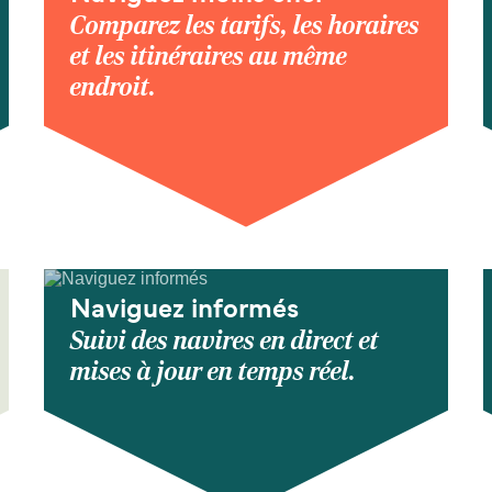
Comparez les tarifs, les horaires
et les itinéraires au même
endroit.
Naviguez informés
Suivi des navires en direct et
mises à jour en temps réel.