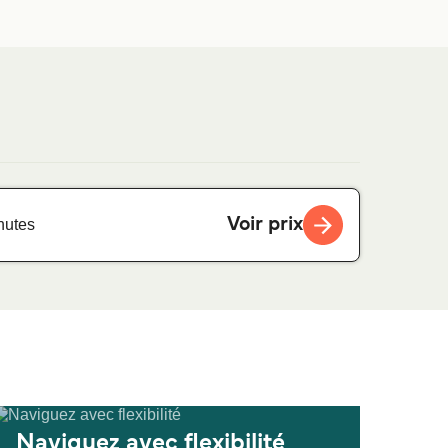
Voir prix
nutes
Naviguez avec flexibilité