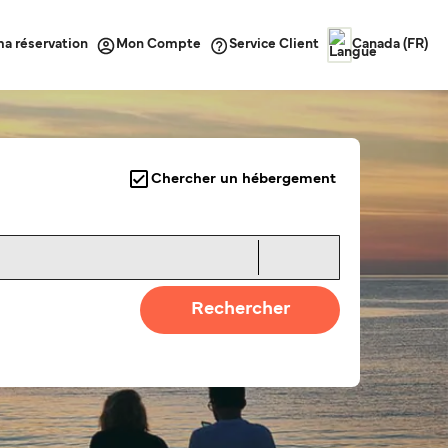
ma réservation
Service Client
Mon Compte
Canada (FR)
Chercher un hébergement
Rechercher