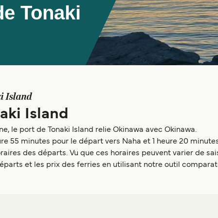
de Tonaki
i Island
aki Island
e, le port de Tonaki Island relie Okinawa avec Okinawa.
eure 55 minutes pour le départ vers Naha et 1 heure 20 minute
ires des départs. Vu que ces horaires peuvent varier de sais
éparts et les prix des ferries en utilisant notre outil comparat