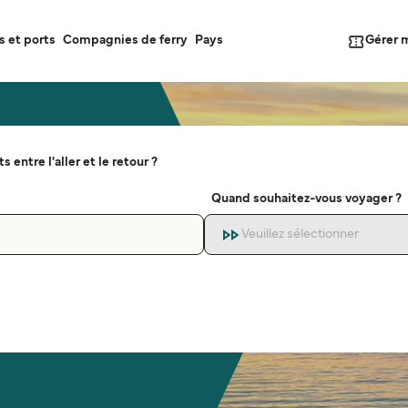
Gérer 
s et ports
Compagnies de ferry
Pays
s entre l'aller et le retour ?
Quand souhaitez-vous voyager ?
Veuillez sélectionner