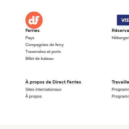
Ferries
Réserva
Pays
Héberge
Compagnies de ferry
Traversées et ports
Billet de bateau
À propos de Direct Ferries
Travaill
Sites internationaux
Programme
À propos
Programm