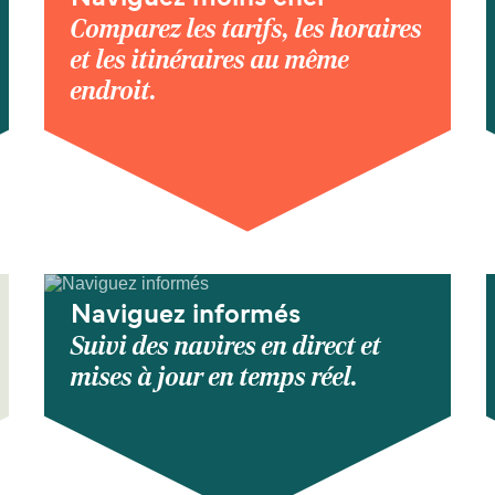
Comparez les tarifs, les horaires
et les itinéraires au même
endroit.
Naviguez informés
Suivi des navires en direct et
mises à jour en temps réel.