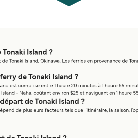
e Tonaki Island ?
de Tonaki Island, Okinawa. Les ferries en provenance de Tonaki
 ferry de Tonaki Island ?
land est comprise entre 1 heure 20 minutes à 1 heure 55 minutes
 Island - Naha, coûtant environ $25 et naviguant en 1 heure 5
départ de Tonaki Island ?
pend de plusieurs facteurs tels que l'itinéraire, la saison, l'o