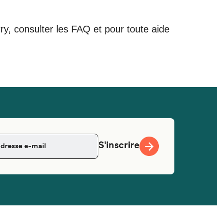
rry, consulter les FAQ et pour toute aide
S'inscrire