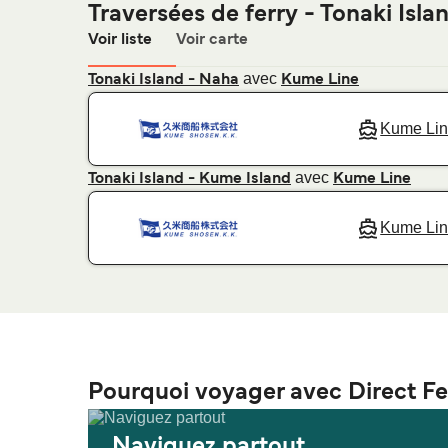
Traversées de ferry - Tonaki Isla
Voir liste
Voir carte
avec
Tonaki Island - Naha
Kume Line
Kume Li
avec
Tonaki Island - Kume Island
Kume Line
Kume Li
Pourquoi voyager avec Direct Fe
Naviguez partout