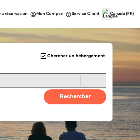
ma réservation
Service Client
Mon Compte
Canada (FR)
Chercher un hébergement
Rechercher