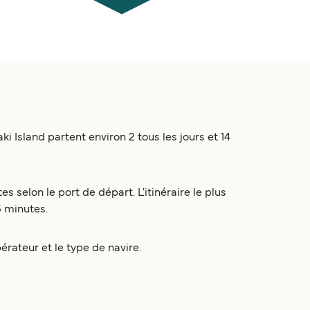
 Island partent environ 2 tous les jours et 14
 selon le port de départ. L'itinéraire le plus
5 minutes.
pérateur et le type de navire.