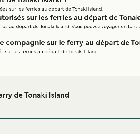
rt de Tonaki Island ?
es sur les ferries au départ de Tonaki Island.
torisés sur les ferries au départ de Tonak
rries au départ de Tonaki Island. Vous pouvez voyager en tant
compagnie sur le ferry au départ de Ton
 sur les ferries au départ de Tonaki Island.
rry de Tonaki Island
e Tonaki Island ou à proximité, avant ou après votre voyage ou s
afin de bénéficier des meilleurs prix d
ergement Tonaki Island