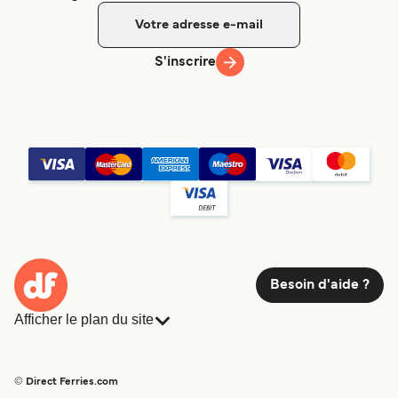
S'inscrire
Besoin d'aide ?
Afficher le plan du site
Ferries
Réservations
Pays
Hébergement
© Direct Ferries.com
Compagnies de ferry