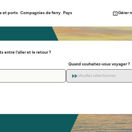
Gérer 
s et ports
Compagnies de ferry
Pays
s entre l'aller et le retour ?
Quand souhaitez-vous voyager ?
Veuillez sélectionner