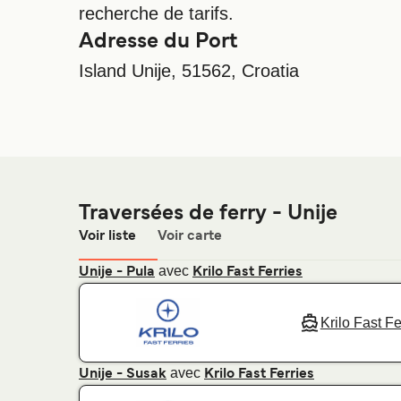
recherche de tarifs.
Adresse du Port
Island Unije, 51562, Croatia
Traversées de ferry - Unije
Voir liste
Voir carte
avec
Unije - Pula
Krilo Fast Ferries
Krilo Fast Fe
avec
Unije - Susak
Krilo Fast Ferries