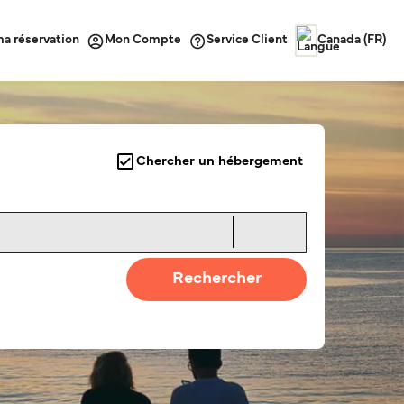
ma réservation
Service Client
Mon Compte
Canada (FR)
Chercher un hébergement
Rechercher