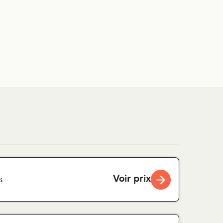
Voir prix
s