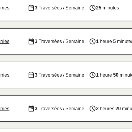
rries
3
Traversées / Semaine
25
minutes
rries
3
Traversées / Semaine
1
heure
5
minute
rries
3
Traversées / Semaine
1
heure
50
minut
rries
3
Traversées / Semaine
2
heures
20
minu