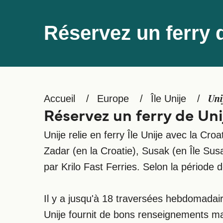
Réservez un ferry 
Accueil
Europe
Île Unije
Uni
Réservez un ferry de Uni
Unije relie en ferry Île Unije avec la Croa
Zadar (en la Croatie), Susak (en Île Susak
par Krilo Fast Ferries. Selon la période
Il y a jusqu'à 18 traversées hebdomadai
Unije fournit de bons renseignements mais