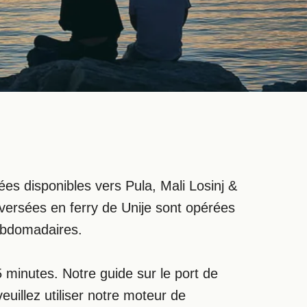
rsées disponibles vers Pula, Mali Losinj &
traversées en ferry de Unije sont opérées
hebdomadaires.
 minutes. Notre guide sur le port de
uillez utiliser notre moteur de