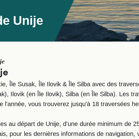
de Unije
je
je
tie, Île Susak, Île Ilovik & Île Silba avec des trave
), Ilovik (en Île Ilovik), Silba (en Île Silba). Les 
 de l'année, vous trouverez jusqu'à 18 traversées 
res au départ de Unije, d'une durée minimum de 25
, pour les dernières informations de navigation, ve