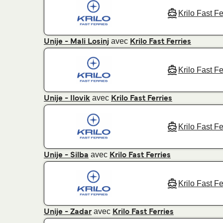
Krilo Fast Fe
avec
Unije - Mali Losinj
Krilo Fast Ferries
Krilo Fast Fe
avec
Unije - Ilovik
Krilo Fast Ferries
Krilo Fast Fe
avec
Unije - Silba
Krilo Fast Ferries
Krilo Fast Fe
avec
Unije - Zadar
Krilo Fast Ferries