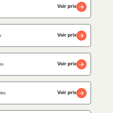
Voir prix
Voir prix
s
Voir prix
es
Voir prix
tes