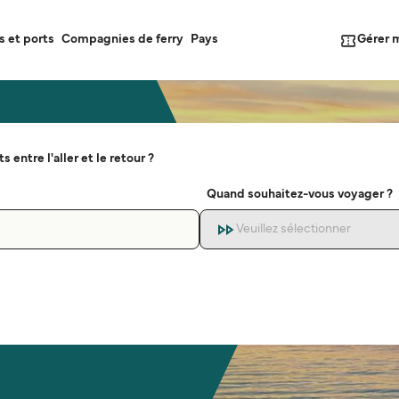
Gérer 
s et ports
Compagnies de ferry
Pays
s entre l'aller et le retour ?
Quand souhaitez-vous voyager ?
Veuillez sélectionner