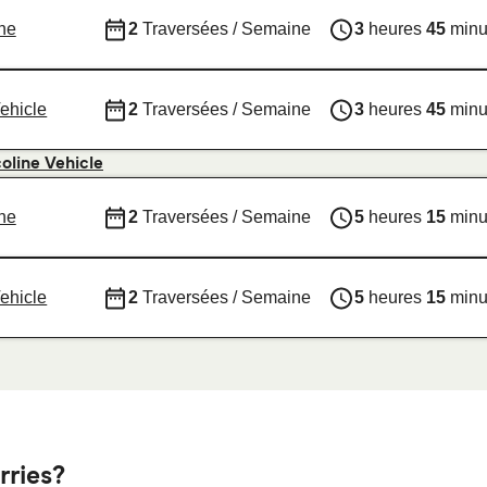
ine
2
Traversées / Semaine
3
heures
45
minu
Vehicle
2
Traversées / Semaine
3
heures
45
minu
coline Vehicle
ine
2
Traversées / Semaine
5
heures
15
minu
Vehicle
2
Traversées / Semaine
5
heures
15
minu
rries?