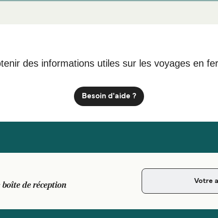
afin de bénéficier des meilleurs prix de
ergement Vila da Praia
tenir des informations utiles sur les voyages en fe
Besoin d'aide ?
 boîte de réception