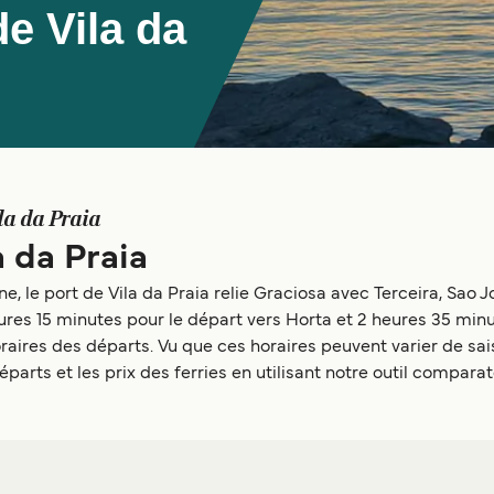
e Vila da
la da Praia
a da Praia
, le port de Vila da Praia relie Graciosa avec Terceira, Sao Jo
ures 15 minutes pour le départ vers Horta et 2 heures 35 minu
ires des départs. Vu que ces horaires peuvent varier de sais
éparts et les prix des ferries en utilisant notre outil comparat