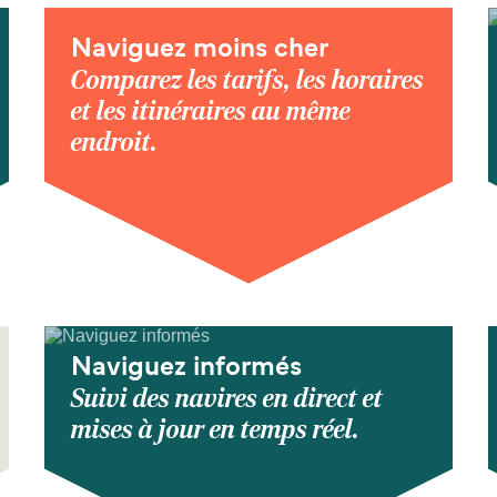
Naviguez moins cher
Comparez les tarifs, les horaires
et les itinéraires au même
endroit.
Naviguez informés
Suivi des navires en direct et
mises à jour en temps réel.