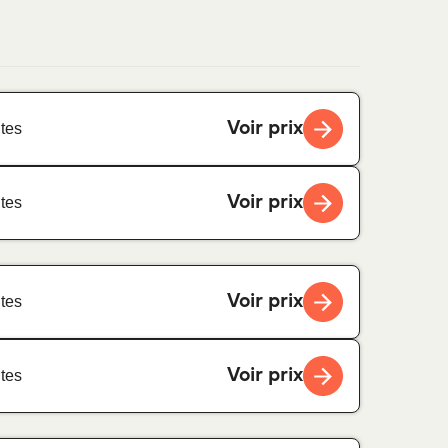
Voir prix
tes
Voir prix
tes
Voir prix
tes
Voir prix
tes