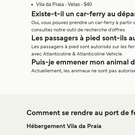
Vila da Praia - Velas - $40
Existe-t-il un car-ferry au dépa
Oui, vous pouvez prendre un car-ferry à partir de
consultez notre outil de recherche d'offres.
Les passagers à pied sont-ils au
Les passagers à pied sont autorisés sur les fe
avec Atlanticoline & Atlanticoline Vehicle.
Puis-je emmener mon animal de 
Actuellement, les animaux ne sont pas autorisés
Comment se rendre au port de fe
Hébergement Vila da Praia
Si vous souhaitez passer la nuit au port de ferry d