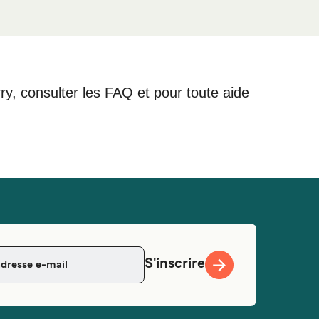
 notre large sélection de logements en ligne !
rry, consulter les FAQ et pour toute aide
S'inscrire