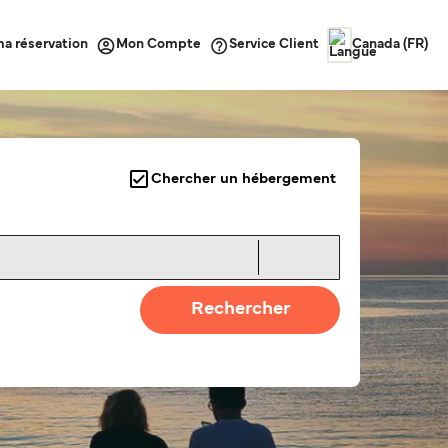
ma réservation
Service Client
Mon Compte
Canada (FR)
Chercher un hébergement
Rechercher