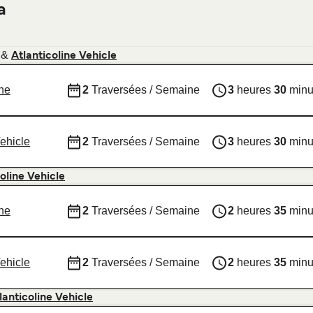
a
&
Atlanticoline Vehicle
ine
2
Traversées / Semaine
3
heures
30
minu
Vehicle
2
Traversées / Semaine
3
heures
30
minu
oline Vehicle
ine
2
Traversées / Semaine
2
heures
35
minu
Vehicle
2
Traversées / Semaine
2
heures
35
minu
lanticoline Vehicle