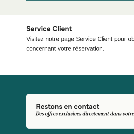
séjour, merci de bien vouloir visiter notre page
Héb
Service Client
Visitez notre page Service Client pour ob
concernant votre réservation.
Restons en contact
Des offres exclusives directement dans votre