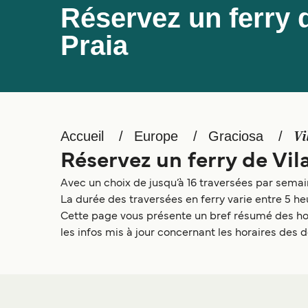
Réservez un ferry d
Praia
Accueil
Europe
Graciosa
Vi
Réservez un ferry de Vil
Avec un choix de jusqu’à 16 traversées par semaine
La durée des traversées en ferry varie entre 5 he
Cette page vous présente un bref résumé des hora
les infos mis à jour concernant les horaires des d