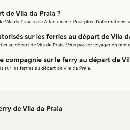
rt de Vila da Praia ?
 Vila da Praia avec Atlanticoline. Pour plus d'informations sur 
torisés sur les ferries au départ de Vila d
rries au départ de Vila da Praia. Vous pouvez voyager en tant
compagnie sur le ferry au départ de Vil
 sur les ferries au départ de Vila da Praia.
rry de Vila da Praia
e Vila da Praia ou à proximité, avant ou après votre voyage ou s