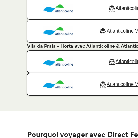
Atlanticol
Atlanticoline 
avec
&
Vila da Praia - Horta
Atlanticoline
Atlanti
Atlanticol
Atlanticoline 
Pourquoi voyager avec Direct Fe