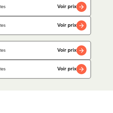
Voir prix
tes
Voir prix
tes
Voir prix
tes
Voir prix
tes