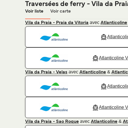
Traversées de ferry - Vila da Prai
Voir liste
Voir carte
avec
Vila da Praia - Praia da Vitoria
Atlanticoline
Atlanticol
Atlanticoline 
avec
&
Vila da Praia - Velas
Atlanticoline
Atlantic
Atlanticol
Atlanticoline 
avec
&
Vila da Praia - Sao Roque
Atlanticoline
At