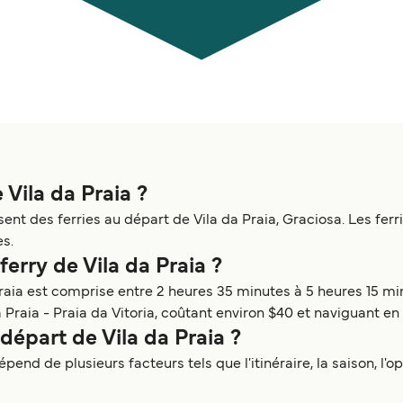
 Vila da Praia ?
ent des ferries au départ de Vila da Praia, Graciosa. Les ferr
es.
ferry de Vila da Praia ?
raia est comprise entre 2 heures 35 minutes à 5 heures 15 minut
a Praia - Praia da Vitoria, coûtant environ $40 et naviguant e
départ de Vila da Praia ?
pend de plusieurs facteurs tels que l'itinéraire, la saison, l'o