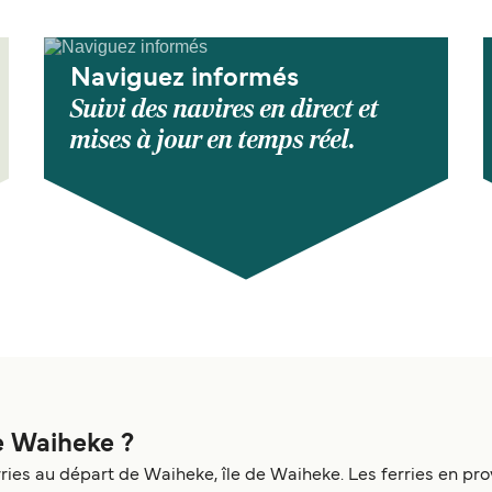
Naviguez informés
Suivi des navires en direct et
mises à jour en temps réel.
de Waiheke ?
ries au départ de Waiheke, île de Waiheke. Les ferries en p