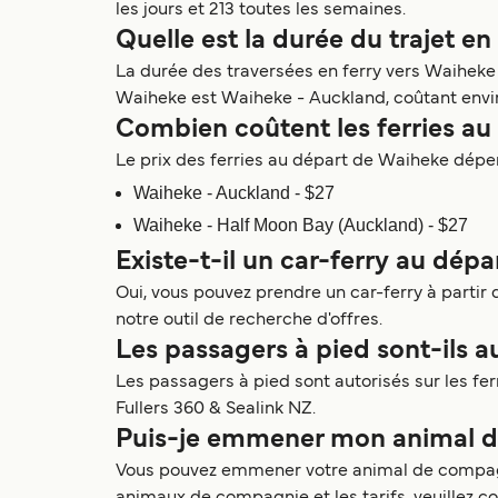
les jours et 213 toutes les semaines.
Quelle est la durée du trajet e
La durée des traversées en ferry vers Waiheke e
Waiheke est Waiheke - Auckland, coûtant envir
Combien coûtent les ferries au
Le prix des ferries au départ de Waiheke dépend 
Waiheke - Auckland - $27
Waiheke - Half Moon Bay (Auckland) - $27
Existe-t-il un car-ferry au dép
Oui, vous pouvez prendre un car-ferry à partir d
notre outil de recherche d'offres.
Les passagers à pied sont-ils a
Les passagers à pied sont autorisés sur les f
Fullers 360 & Sealink NZ.
Puis-je emmener mon animal de
Vous pouvez emmener votre animal de compagni