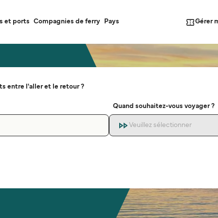
Gérer 
s et ports
Compagnies de ferry
Pays
s entre l'aller et le retour ?
Quand souhaitez-vous voyager ?
Veuillez sélectionner