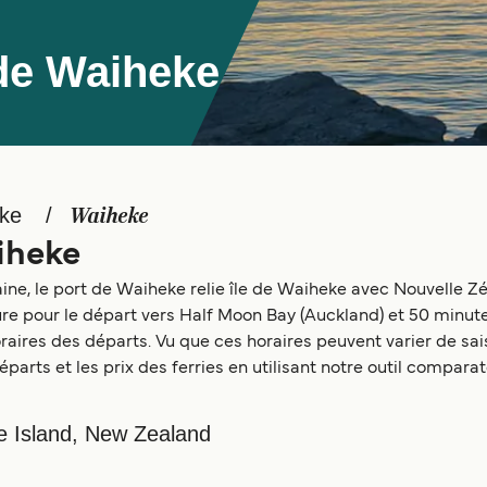
 de Waiheke
eke
Waiheke
iheke
ine, le port de Waiheke relie île de Waiheke avec Nouvelle Z
eure pour le départ vers Half Moon Bay (Auckland) et 50 minut
ires des départs. Vu que ces horaires peuvent varier de sais
éparts et les prix des ferries en utilisant notre outil compar
ke Island, New Zealand