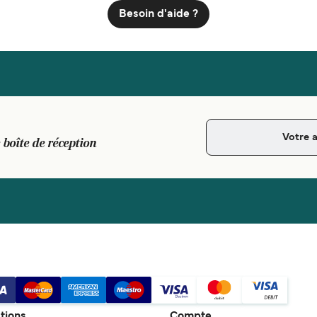
Besoin d'aide ?
 boîte de réception
tions
Compte