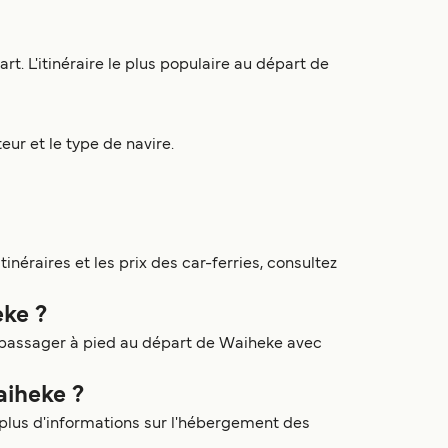
t. L'itinéraire le plus populaire au départ de
eur et le type de navire.
inéraires et les prix des car-ferries, consultez
eke ?
e passager à pied au départ de Waiheke avec
aiheke ?
plus d'informations sur l'hébergement des