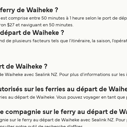
n ferry de Waiheke ?
st comprise entre 50 minutes à 1 heure selon le port de dépar
on $27 et naviguant en 50 minutes.
 départ de Waiheke ?
de plusieurs facteurs tels que l'itinéraire, la saison, l'opérat
art de Waiheke ?
e Waiheke avec Sealink NZ. Pour plus d'informations sur les it
utorisés sur les ferries au départ de Waih
erries au départ de Waiheke. Vous pouvez voyager en tant qu
 compagnie sur le ferry au départ de W
e sur le ferry au départ de Waiheke avec Sealink NZ. Pour 