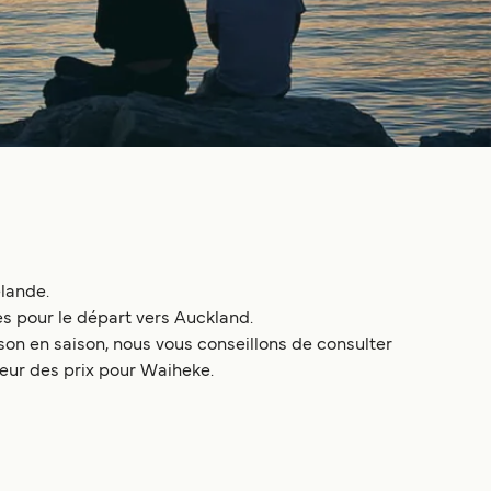
élande.
es pour le départ vers Auckland.
on en saison, nous vous conseillons de consulter
ateur des prix pour Waiheke.