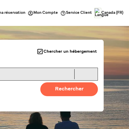
ma réservation
Service Client
Mon Compte
Canada (FR)
Chercher un hébergement
Rechercher