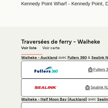
Kennedy Point Wharf - Kennedy Point, 
Traversées de ferry - Waiheke
Voir liste
Voir carte
avec
&
Waiheke - Auckland
Fullers 360
Sealink 
Fullers 
Sealink N
avec
Waiheke - Half Moon Bay (Auckland)
Seali