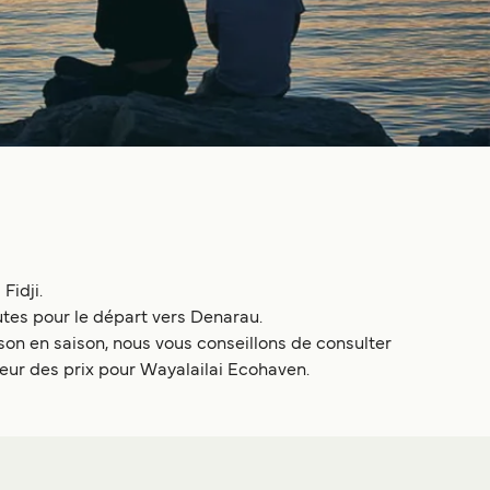
Fidji.
utes pour le départ vers Denarau.
on en saison, nous vous conseillons de consulter
ateur des prix pour Wayalailai Ecohaven.