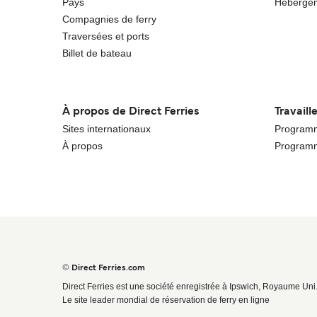
Pays
Héberge
Compagnies de ferry
Traversées et ports
Billet de bateau
À propos de Direct Ferries
Travaill
Sites internationaux
Programme
À propos
Programm
© Direct Ferries.com
Direct Ferries est une société enregistrée à Ipswich, Royaume Uni
Le site leader mondial de réservation de ferry en ligne