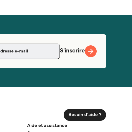
S'inscrire
Besoin d'aide ?
Aide et assistance