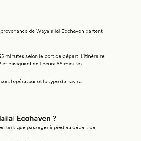
en provenance de Wayalailai Ecohaven partent
 minutes selon le port de départ. L'itinéraire
 et naviguant en 1 heure 55 minutes.
son, l'opérateur et le type de navire.
lailai Ecohaven ?
 en tant que passager à pied au départ de