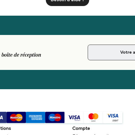
 boîte de réception
tions
Compte