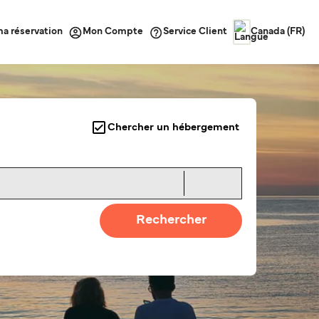
ma réservation
Service Client
Mon Compte
Canada (FR)
Chercher un hébergement
Rechercher