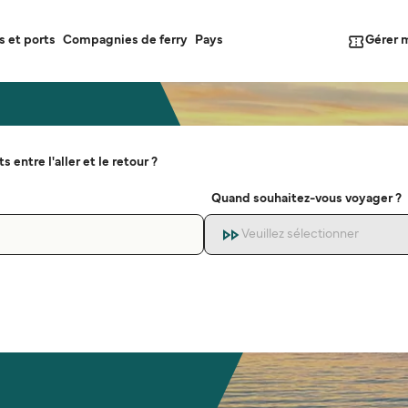
Gérer 
s et ports
Compagnies de ferry
Pays
s entre l'aller et le retour ?
Quand souhaitez-vous voyager ?
Veuillez sélectionner