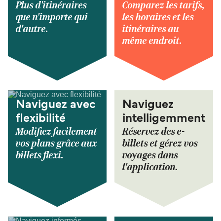
Plus d'itinéraires
Comparez les tarifs,
que n'importe qui
les horaires et les
d'autre.
itinéraires au
même endroit.
Naviguez avec
Naviguez
flexibilité
intelligemment
Modifiez facilement
Réservez des e-
vos plans grâce aux
billets et gérez vos
billets flexi.
voyages dans
l'application.