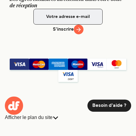
de réception
S'inscrire
Besoin d'aide ?
Afficher le plan du site
Ferries
Réservations
Pays
Hébergement