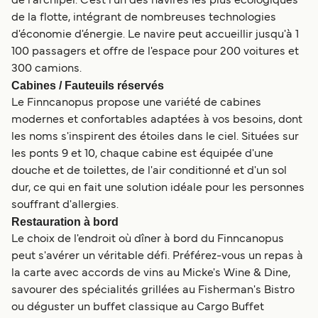
de l'archipel. C'est l'un des navires les plus écologiques
de la flotte, intégrant de nombreuses technologies
d'économie d'énergie. Le navire peut accueillir jusqu'à 1
100 passagers et offre de l'espace pour 200 voitures et
300 camions.
Cabines / Fauteuils réservés
Le Finncanopus propose une variété de cabines
modernes et confortables adaptées à vos besoins, dont
les noms s'inspirent des étoiles dans le ciel. Situées sur
les ponts 9 et 10, chaque cabine est équipée d'une
douche et de toilettes, de l'air conditionné et d'un sol
dur, ce qui en fait une solution idéale pour les personnes
souffrant d'allergies.
Restauration à bord
Le choix de l'endroit où dîner à bord du Finncanopus
peut s'avérer un véritable défi. Préférez-vous un repas à
la carte avec accords de vins au Micke's Wine & Dine,
savourer des spécialités grillées au Fisherman's Bistro
ou déguster un buffet classique au Cargo Buffet