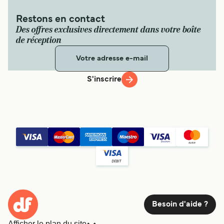
Restons en contact
Des offres exclusives directement dans votre boîte
de réception
S'inscrire
Besoin d'aide ?
Afficher le plan du site