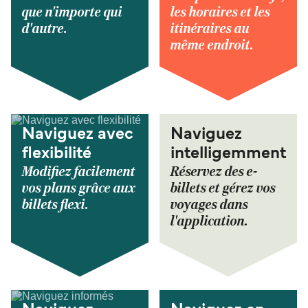
que n'importe qui
les horaires et les
d'autre.
itinéraires au
même endroit.
Naviguez avec
Naviguez
flexibilité
intelligemment
Modifiez facilement
Réservez des e-
vos plans grâce aux
billets et gérez vos
billets flexi.
voyages dans
l'application.