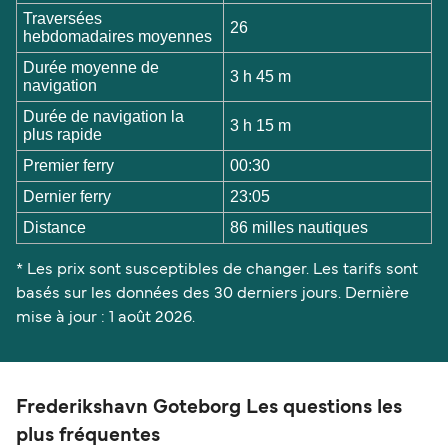
Traversées
26
hebdomadaires moyennes
Durée moyenne de
3 h 45 m
navigation
Durée de navigation la
3 h 15 m
plus rapide
Premier ferry
00:30
Dernier ferry
23:05
Distance
86 milles nautiques
* Les prix sont susceptibles de changer. Les tarifs sont
basés sur les données des 30 derniers jours. Dernière
mise à jour : 1 août 2026.
Frederikshavn Goteborg Les questions les
plus fréquentes