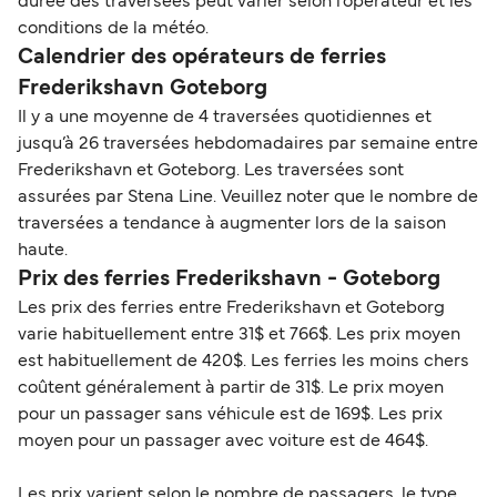
durée des traversées peut varier selon l’opérateur et les
conditions de la météo.
Calendrier des opérateurs de ferries
Frederikshavn Goteborg
Il y a une moyenne de 4 traversées quotidiennes et
jusqu’à 26 traversées hebdomadaires par semaine entre
Frederikshavn et Goteborg. Les traversées sont
assurées par Stena Line. Veuillez noter que le nombre de
traversées a tendance à augmenter lors de la saison
haute.
Prix des ferries Frederikshavn - Goteborg
Les prix des ferries entre Frederikshavn et Goteborg
varie habituellement entre 31$ et 766$. Les prix moyen
est habituellement de 420$. Les ferries les moins chers
coûtent généralement à partir de 31$. Le prix moyen
pour un passager sans véhicule est de 169$. Les prix
moyen pour un passager avec voiture est de 464$.
Les prix varient selon le nombre de passagers, le type