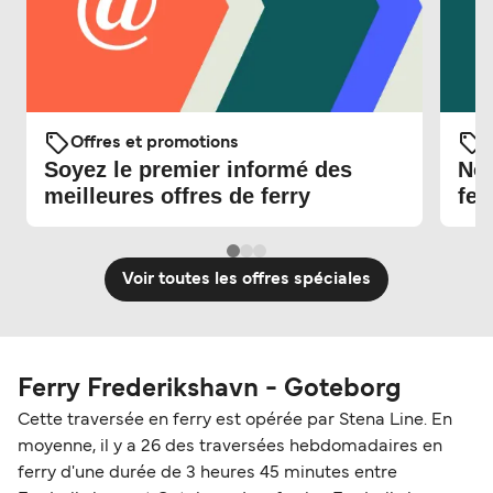
Offres et promotions
O
Soyez le premier informé des
Nou
meilleures offres de ferry
fer
Voir toutes les offres spéciales
Ferry Frederikshavn - Goteborg
Cette traversée en ferry est opérée par Stena Line. En
moyenne, il y a 26 des traversées hebdomadaires en
ferry d'une durée de 3 heures 45 minutes entre