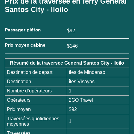
Prix de la traversée en ferry General
Santos City - Iloilo
Passager piéton
$92
Prix moyen cabine
$146
Résumé de la traversée General Santos City - Iloilo
Destination de départ
îles de Mindanao
Destination
îles Visayas
Nombre d’opérateurs
1
Opérateurs
2GO Travel
Prix moyen
$92
Traversées quotidiennes
1
moyennes
Traversées