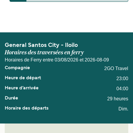
La distance entre General Santos City et Iloilo est
de 218 miles nautiques.
General Santos City - Iloilo
Horaires des traversées en ferry
Horaires de Ferry entre 03/08/2026 et 2026-08-09
2GO Travel
23:00
04:00
29 heures
Dim.