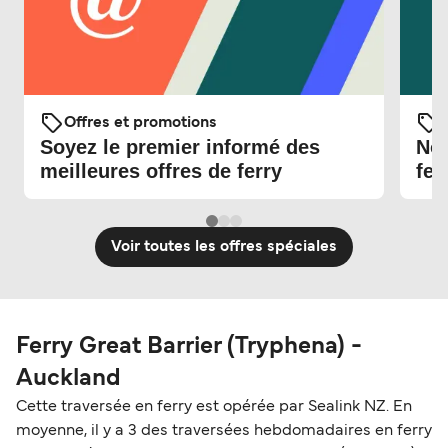
Offres et promotions
O
Soyez le premier informé des
Nou
meilleures offres de ferry
fer
Voir toutes les offres spéciales
Ferry Great Barrier (Tryphena) -
Auckland
Cette traversée en ferry est opérée par Sealink NZ. En
moyenne, il y a 3 des traversées hebdomadaires en ferry