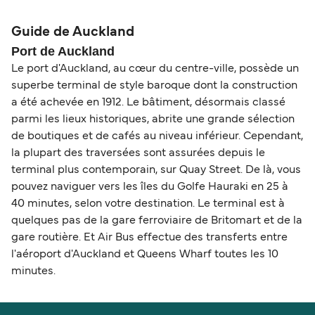
Auckland est de 53 miles nautiques.
Sealink NZ
Guide de Auckland
Port de Auckland
Le port d'Auckland, au cœur du centre-ville, possède un
superbe terminal de style baroque dont la construction
a été achevée en 1912. Le bâtiment, désormais classé
parmi les lieux historiques, abrite une grande sélection
de boutiques et de cafés au niveau inférieur. Cependant,
la plupart des traversées sont assurées depuis le
terminal plus contemporain, sur Quay Street. De là, vous
pouvez naviguer vers les îles du Golfe Hauraki en 25 à
40 minutes, selon votre destination. Le terminal est à
quelques pas de la gare ferroviaire de Britomart et de la
gare routière. Et Air Bus effectue des transferts entre
l'aéroport d'Auckland et Queens Wharf toutes les 10
minutes.