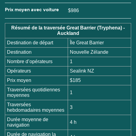
Prix moyen avec voiture
$986
Résumé de la traversée Great Barrier (Tryphena) -
Auckland
Destination de départ
Île Great Barrier
Destination
Nouvelle Zélande
Nombre d’opérateurs
1
Opérateurs
Sealink NZ
Prix moyen
$185
Traversées quotidiennes
1
moyennes
Traversées
3
hebdomadaires moyennes
Durée moyenne de
4 h
navigation
Durée de navigation la