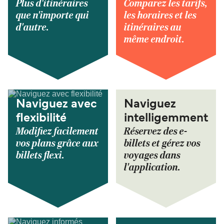
Plus d'itinéraires
Comparez les tarifs,
que n'importe qui
les horaires et les
d'autre.
itinéraires au
même endroit.
Naviguez avec
Naviguez
flexibilité
intelligemment
Modifiez facilement
Réservez des e-
vos plans grâce aux
billets et gérez vos
billets flexi.
voyages dans
l'application.