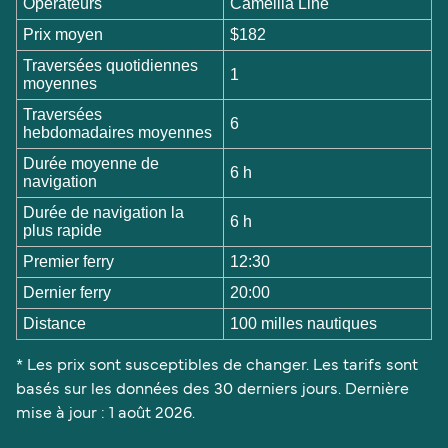
Opérateurs
Camellia Line
Prix moyen
$182
Traversées quotidiennes
1
moyennes
Traversées
6
hebdomadaires moyennes
Durée moyenne de
6 h
navigation
Durée de navigation la
6 h
plus rapide
Premier ferry
12:30
Dernier ferry
20:00
Distance
100 milles nautiques
* Les prix sont susceptibles de changer. Les tarifs sont
basés sur les données des 30 derniers jours. Dernière
mise à jour : 1 août 2026.