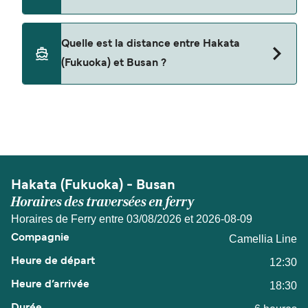
Les animaux de compagnie ne sont actuellement
Quelle est la distance entre Hakata
pas autorisés à bord pour les traversées entre
(Fukuoka) et Busan ?
Hakata (Fukuoka) et Busan.
La distance entre Hakata (Fukuoka) et Busan est
de 100 miles nautiques.
Hakata (Fukuoka) - Busan
Horaires des traversées en ferry
Horaires de Ferry entre 03/08/2026 et 2026-08-09
Camellia Line
12:30
18:30