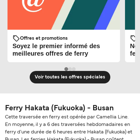
Offres et promotions
O
Soyez le premier informé des
Nou
meilleures offres de ferry
fer
Voir toutes les offres spéciales
Ferry Hakata (Fukuoka) - Busan
Cette traversée en ferry est opérée par Camellia Line.
En moyenne, il y a 6 des traversées hebdomadaires en
ferry d'une durée de 6 heures entre Hakata (Fukuoka) et
Busan. Les ferries Hakata (Fukuoka) - Busan coûtent