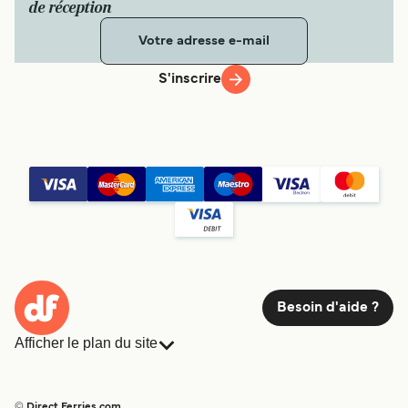
de réception
S'inscrire
Besoin d'aide ?
Afficher le plan du site
Ferries
Réservations
Pays
Hébergement
© Direct Ferries.com