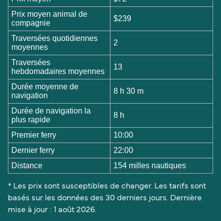
Prix moyen animal de
$239
compagnie
Traversées quotidiennes
2
moyennes
Traversées
13
hebdomadaires moyennes
Durée moyenne de
8 h 30 m
navigation
Durée de navigation la
8 h
plus rapide
Premier ferry
10:00
Dernier ferry
22:00
Distance
154 milles nautiques
* Les prix sont susceptibles de changer. Les tarifs sont
basés sur les données des 30 derniers jours. Dernière
mise à jour : 1 août 2026.