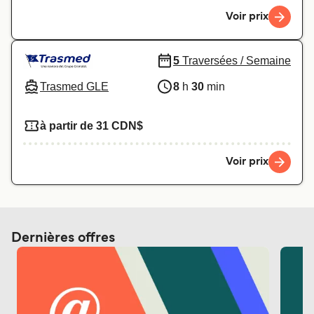
Voir prix
5
Traversées / Semaine
Trasmed GLE
8
h
30
min
à partir de 31 CDN$
Voir prix
Dernières offres