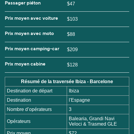
Passager piéton
$47
Prix moyen avec voiture
$103
Prix moyen avec moto
$88
Prix moyen camping-car
$209
Prix moyen cabine
$128
Résumé de la traversée Ibiza - Barcelone
Destination de départ
Ibiza
Destination
l'Espagne
Nombre d’opérateurs
3
Balearia, Grandi Navi
Opérateurs
Veloci & Trasmed GLE
Prix moyen
$72