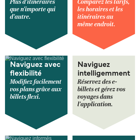
Plus d'itinéraires
Comparez les tarifs,
que n'importe qui
les horaires et les
d'autre.
itinéraires au
même endroit.
Naviguez avec
Naviguez
flexibilité
intelligemment
Modifiez facilement
Réservez des e-
vos plans grâce aux
billets et gérez vos
billets flexi.
voyages dans
l'application.