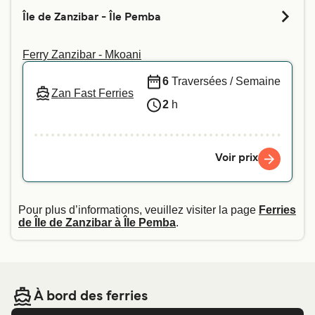
Île de Zanzibar - Île Pemba
Ferry Zanzibar - Mkoani
6
Traversées / Semaine
Zan Fast Ferries
2
h
Voir prix
Pour plus d’informations, veuillez visiter la page
Ferries
de Île de Zanzibar à Île Pemba
.
À bord des ferries