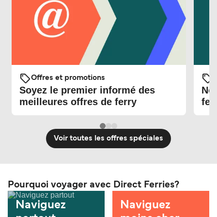
Offres et promotions
O
Soyez le premier informé des
Nou
meilleures offres de ferry
fer
Voir toutes les offres spéciales
Pourquoi voyager avec Direct Ferries?
Naviguez
Naviguez