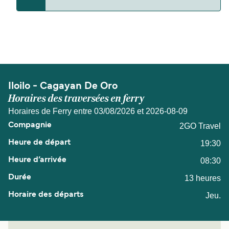
La distance entre Iloilo et Cagayan De Oro est de
145 miles nautiques.
Iloilo - Cagayan De Oro
Horaires des traversées en ferry
Horaires de Ferry entre 03/08/2026 et 2026-08-09
2GO Travel
19:30
08:30
13 heures
Jeu.