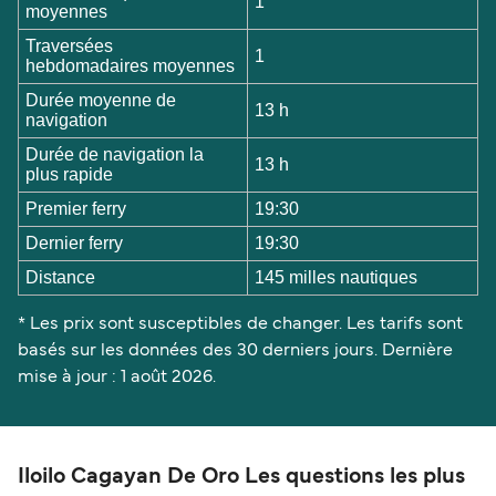
1
moyennes
Traversées
1
hebdomadaires moyennes
Durée moyenne de
13 h
navigation
Durée de navigation la
13 h
plus rapide
Premier ferry
19:30
Dernier ferry
19:30
Distance
145 milles nautiques
* Les prix sont susceptibles de changer. Les tarifs sont
basés sur les données des 30 derniers jours. Dernière
mise à jour : 1 août 2026.
Iloilo Cagayan De Oro Les questions les plus