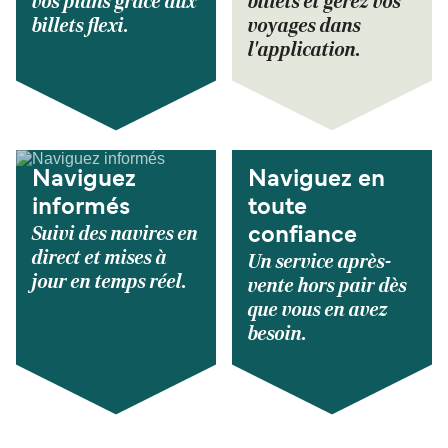
vos plans grâce aux
billets et gérez vos
billets flexi.
voyages dans
l'application.
Naviguez
Naviguez en
informés
toute
Suivi des navires en
confiance
direct et mises à
Un service après-
jour en temps réel.
vente hors pair dès
que vous en avez
besoin.