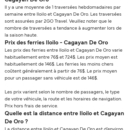
Cagayan De Oro
Il y a une moyenne de 1 traversées hebdomadaires par
semaine entre Iloilo et Cagayan De Oro. Les traversées
sont assurées par 2GO Travel. Veuillez noter que le
nombre de traversées a tendance à augmenter lors de
la saison haute.
Prix des ferries Iloilo - Cagayan De Oro
Les prix des ferries entre Iloilo et Cagayan De Oro varie
habituellement entre 76$ et 724$. Les prix moyen est
habituellement de 146$. Les ferries les moins chers
coûtent généralement à partir de 76$. Le prix moyen
pour un passager sans véhicule est de 146$.
Les prix varient selon le nombre de passagers, le type
de votre véhicule, la route et les horaires de navigation.
Prix hors frais de service.
Quelle est la distance entre Iloilo et Cagayan
De Oro ?
La distance entre Iloilo et Cagayan De Oro est d’environ