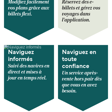
Modifiez facilement
Réservez des e-
vos plans grâce aux
billets et gérez vos
billets flexi.
voyages dans
l'application.
Naviguez
Naviguez en
informés
toute
Suivi des navires en
confiance
direct et mises à
Un service après-
jour en temps réel.
vente hors pair dès
que vous en avez
besoin.