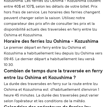
Kozushima. Les ferries Izu Oshima - Kozushima coûtent
entre 40$ et 107$, selon les détails de votre billet. Prix
hors frais de service. Les horaires des ferries changent
peuvent changer selon la saison. Utilisez notre
comparateur des prix afin de consulter les prix et la
disponibilité actuels des traversées en ferry entre Izu
Oshima et Kozushima.
Horaire des ferries Izu Oshima - Kozushima
Le premier départ en ferry entre Izu Oshima et
Kozushima a habituellement lieu depuis Izu Oshima vers
09:45. Le dernier départ a habituellement lieu versà
10:30.
Combien de temps dure la traversée en ferry
entre Izu Oshima et Kozushima ?
La durée des traversées en ferry sur la route entre Izu
Oshima et Kozushima est d’habituellement d’environ 1
heure 45 minutes. La durée des traversées peut varier
selon l’opérateur et les conditions de la météo.