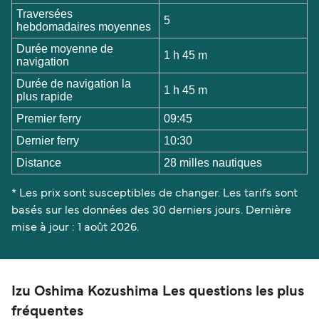
Traversées
5
hebdomadaires moyennes
Durée moyenne de
1 h 45 m
navigation
Durée de navigation la
1 h 45 m
plus rapide
Premier ferry
09:45
Dernier ferry
10:30
Distance
28 milles nautiques
* Les prix sont susceptibles de changer. Les tarifs sont
basés sur les données des 30 derniers jours. Dernière
mise à jour : 1 août 2026.
Izu Oshima Kozushima Les questions les plus
fréquentes