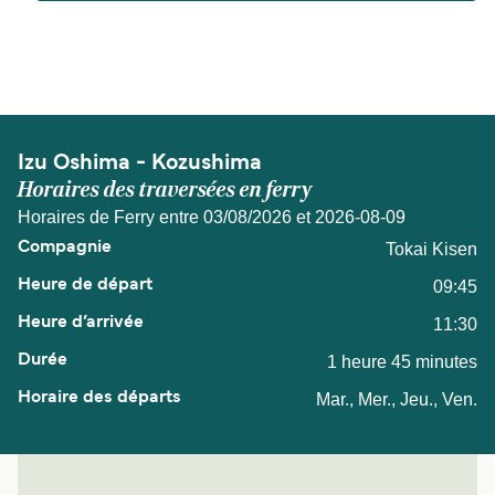
La distance entre Izu Oshima et Kozushima est
de 28 miles nautiques.
Izu Oshima - Kozushima
Horaires des traversées en ferry
Horaires de Ferry entre 03/08/2026 et 2026-08-09
Tokai Kisen
09:45
11:30
1 heure 45 minutes
Mar., Mer., Jeu., Ven.