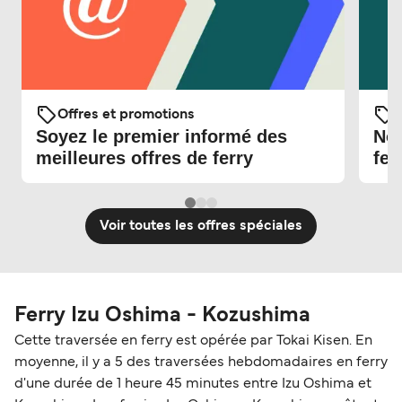
Offres et promotions
O
Soyez le premier informé des
Nou
meilleures offres de ferry
fer
Voir toutes les offres spéciales
Ferry Izu Oshima - Kozushima
Cette traversée en ferry est opérée par Tokai Kisen. En
moyenne, il y a 5 des traversées hebdomadaires en ferry
d'une durée de 1 heure 45 minutes entre Izu Oshima et