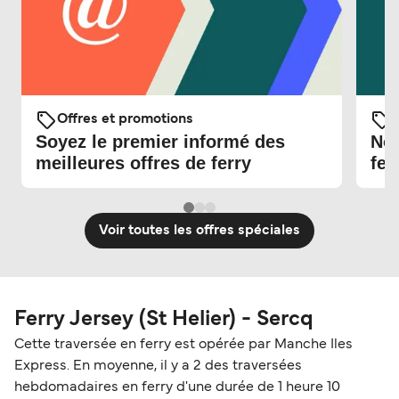
Offres et promotions
O
Soyez le premier informé des
Nou
meilleures offres de ferry
fer
Voir toutes les offres spéciales
Ferry Jersey (St Helier) - Sercq
Cette traversée en ferry est opérée par Manche Iles
Express. En moyenne, il y a 2 des traversées
hebdomadaires en ferry d'une durée de 1 heure 10