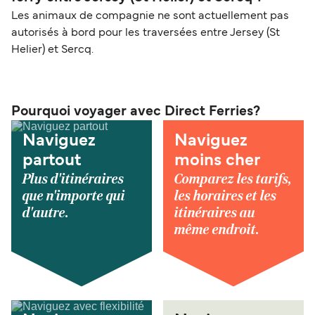
Les animaux de compagnie ne sont actuellement pas
autorisés à bord pour les traversées entre Jersey (St
Helier) et Sercq.
Pourquoi voyager avec Direct Ferries?
Naviguez
Naviguez
partout
moins cher
Plus d'itinéraires
Comparez les tarifs,
que n'importe qui
les horaires et les
d'autre.
itinéraires au
même endroit.