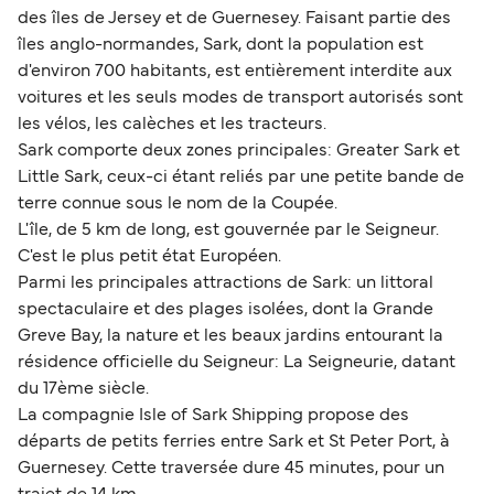
des îles de Jersey et de Guernesey. Faisant partie des
îles anglo-normandes, Sark, dont la population est
d'environ 700 habitants, est entièrement interdite aux
voitures et les seuls modes de transport autorisés sont
les vélos, les calèches et les tracteurs.
Sark comporte deux zones principales: Greater Sark et
Little Sark, ceux-ci étant reliés par une petite bande de
terre connue sous le nom de la Coupée.
L'île, de 5 km de long, est gouvernée par le Seigneur.
C'est le plus petit état Européen.
Parmi les principales attractions de Sark: un littoral
spectaculaire et des plages isolées, dont la Grande
Greve Bay, la nature et les beaux jardins entourant la
résidence officielle du Seigneur: La Seigneurie, datant
du 17ème siècle.
La compagnie Isle of Sark Shipping propose des
départs de petits ferries entre Sark et St Peter Port, à
Guernesey. Cette traversée dure 45 minutes, pour un