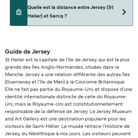
Les animaux de compagnie ne sont actuellement
Quelle est la distance entre Jersey (St
pas autorisés à bord pour les traversées entre
Helier) et Sercq ?
Jersey (St Helier) et Sercq.
La distance entre Jersey (St Helier) et Sercq est
de 20 miles nautiques.
Guide de Jersey
St Helier est la capitale de l'île de Jersey, qui est la plus
grande des îles Anglo-Normandes, situées dans la
Manche. Jersey a une relation différente des autres îles
(Guernesey et l'île de Man) à la Couronne Britannique.
Elle ne fait pas partie du Royaume-Uni, et dispose d'une
identité internationale distincte de celle du Royaume-
Uni, mais le Royaume-Uni est constitutionnellement
responsable de la défense de Jersey. Le Jersey Museum
and Art Gallery est une destination populaire pour les
visiteurs de Saint-Hélier. Le musée retrace l'Histoire de
Jersey, du Néolithique à nos jours. Les visiteurs peuvent