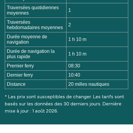
Traversées quotidiennes
1
moyennes
Traversées
2
hebdomadaires moyennes
Durée moyenne de
1 h 10 m
navigation
Durée de navigation la
1 h 10 m
plus rapide
Premier ferry
08:30
Dernier ferry
10:40
Distance
20 milles nautiques
* Les prix sont susceptibles de changer. Les tarifs sont
basés sur les données des 30 derniers jours. Dernière
mise à jour : 1 août 2026.