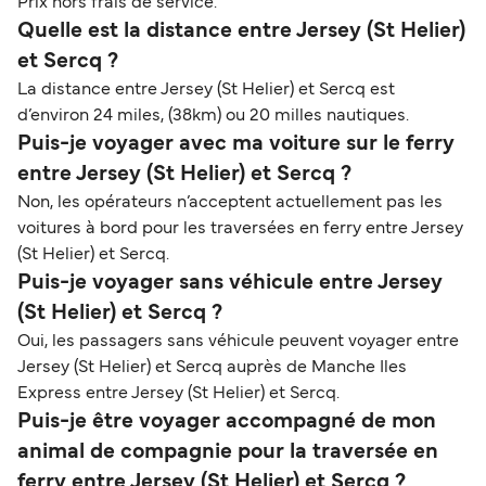
Prix hors frais de service.
Quelle est la distance entre Jersey (St Helier)
et Sercq ?
La distance entre Jersey (St Helier) et Sercq est
d’environ 24 miles, (38km) ou 20 milles nautiques.
Puis-je voyager avec ma voiture sur le ferry
entre Jersey (St Helier) et Sercq ?
Non, les opérateurs n’acceptent actuellement pas les
voitures à bord pour les traversées en ferry entre Jersey
(St Helier) et Sercq.
Puis-je voyager sans véhicule entre Jersey
(St Helier) et Sercq ?
Oui, les passagers sans véhicule peuvent voyager entre
Jersey (St Helier) et Sercq auprès de Manche Iles
Express entre Jersey (St Helier) et Sercq.
Puis-je être voyager accompagné de mon
animal de compagnie pour la traversée en
ferry entre Jersey (St Helier) et Sercq ?