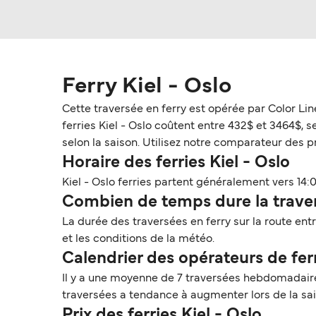
Ferry Kiel - Oslo
Cette traversée en ferry est opérée par Color Lin
ferries Kiel - Oslo coûtent entre 432$ et 3464$, s
selon la saison. Utilisez notre comparateur des pri
Horaire des ferries Kiel - Oslo
Kiel - Oslo ferries partent généralement vers 14:0
Combien de temps dure la travers
La durée des traversées en ferry sur la route ent
et les conditions de la météo.
Calendrier des opérateurs de fer
Il y a une moyenne de 7 traversées hebdomadaires
traversées a tendance à augmenter lors de la sa
Prix des ferries Kiel - Oslo