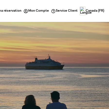
ma réservation
Service Client
Mon Compte
Canada (FR)