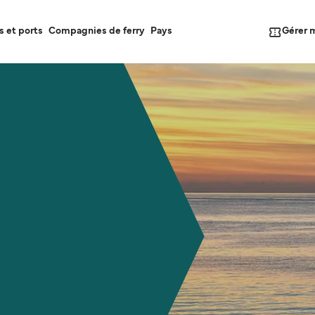
Gérer 
s et ports
Compagnies de ferry
Pays