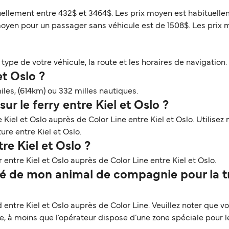
ituellement entre 432$ et 3464$. Les prix moyen est habituelle
moyen pour un passager sans véhicule est de 1508$. Les prix 
ype de votre véhicule, la route et les horaires de navigation. 
et Oslo ?
iles, (614km) ou 332 milles nautiques.
ur le ferry entre Kiel et Oslo ?
Kiel et Oslo auprès de Color Line entre Kiel et Oslo. Utilisez
ure entre Kiel et Oslo.
re Kiel et Oslo ?
entre Kiel et Oslo auprès de Color Line entre Kiel et Oslo.
 de mon animal de compagnie pour la tra
tre Kiel et Oslo auprès de Color Line. Veuillez noter que vot
ge, à moins que l’opérateur dispose d’une zone spéciale pour 