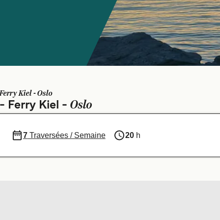
Ferry Kiel - Oslo
Oslo
- Ferry Kiel -
7
Traversées / Semaine
20
h