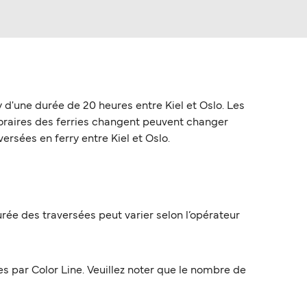
 d'une durée de 20 heures entre Kiel et Oslo. Les
s horaires des ferries changent peuvent changer
versées en ferry entre Kiel et Oslo.
urée des traversées peut varier selon l’opérateur
s par Color Line. Veuillez noter que le nombre de