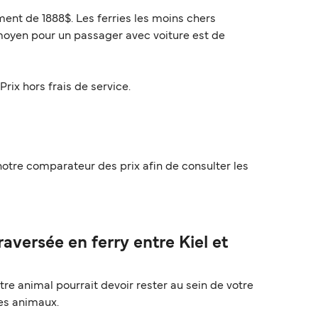
ment de 1888$. Les ferries les moins chers
moyen pour un passager avec voiture est de
Prix hors frais de service.
 notre comparateur des prix afin de consulter les
versée en ferry entre Kiel et
re animal pourrait devoir rester au sein de votre
les animaux.