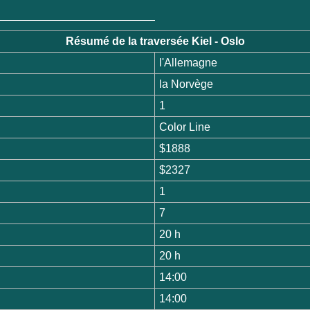
Résumé de la traversée Kiel - Oslo
l'Allemagne
la Norvège
1
Color Line
$1888
$2327
1
7
20 h
20 h
14:00
14:00