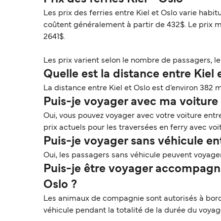
Les prix des ferries entre Kiel et Oslo varie hab
coûtent généralement à partir de 432$. Le prix 
2641$.
Les prix varient selon le nombre de passagers, le t
Quelle est la distance entre Kiel 
La distance entre Kiel et Oslo est d’environ 382 m
Puis-je voyager avec ma voiture s
Oui, vous pouvez voyager avec votre voiture entre 
prix actuels pour les traversées en ferry avec voit
Puis-je voyager sans véhicule ent
Oui, les passagers sans véhicule peuvent voyager 
Puis-je être voyager accompagné
Oslo ?
Les animaux de compagnie sont autorisés à bord en
véhicule pendant la totalité de la durée du voya