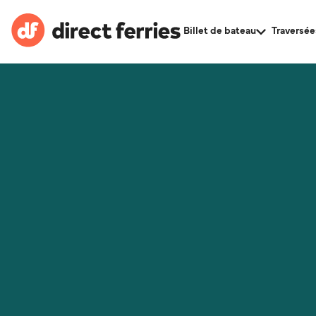
Billet de bateau
Traversée