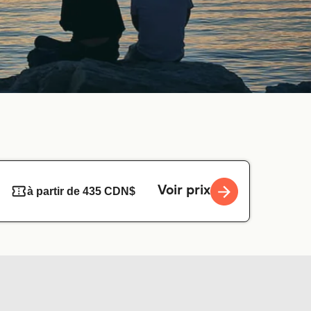
Voir prix
à partir de 435 CDN$