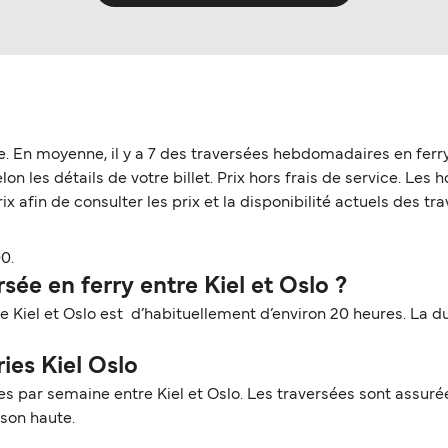
e. En moyenne, il y a 7 des traversées hebdomadaires en ferry
elon les détails de votre billet. Prix hors frais de service. Le
x afin de consulter les prix et la disponibilité actuels des tra
0.
ée en ferry entre Kiel et Oslo ?
re Kiel et Oslo est d’habituellement d’environ 20 heures. La d
ries Kiel Oslo
 par semaine entre Kiel et Oslo. Les traversées sont assurée
ison haute.