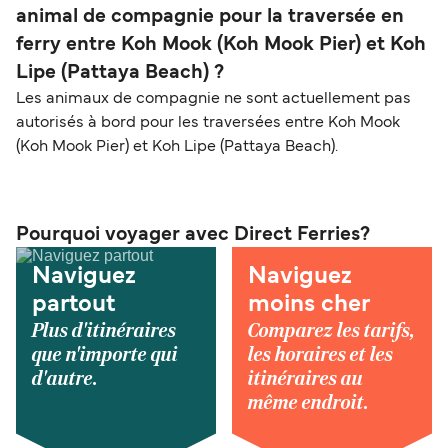
animal de compagnie pour la traversée en
ferry entre Koh Mook (Koh Mook Pier) et Koh
Lipe (Pattaya Beach) ?
Les animaux de compagnie ne sont actuellement pas
autorisés à bord pour les traversées entre Koh Mook
(Koh Mook Pier) et Koh Lipe (Pattaya Beach).
Pourquoi voyager avec Direct Ferries?
Naviguez
Naviguez
partout
moins cher
Plus d'itinéraires
Comparez les tarifs,
que n'importe qui
les horaires et les
d'autre.
itinéraires au
même endroit.