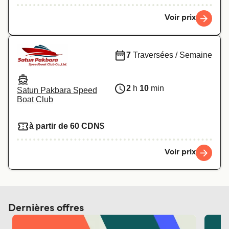
Voir prix
7
Traversées / Semaine
2
h
10
min
Satun Pakbara Speed
Boat Club
à partir de 60 CDN$
Voir prix
Dernières offres