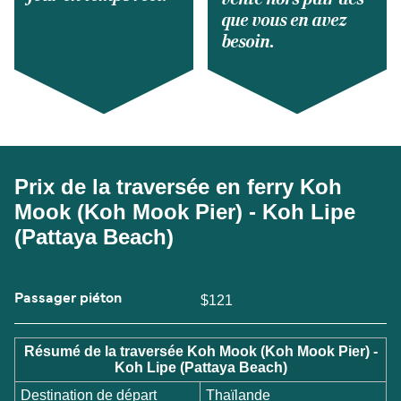
que vous en avez
besoin.
Prix de la traversée en ferry Koh
Mook (Koh Mook Pier) - Koh Lipe
(Pattaya Beach)
Passager piéton
$121
Résumé de la traversée Koh Mook (Koh Mook Pier) -
Koh Lipe (Pattaya Beach)
Destination de départ
Thaïlande