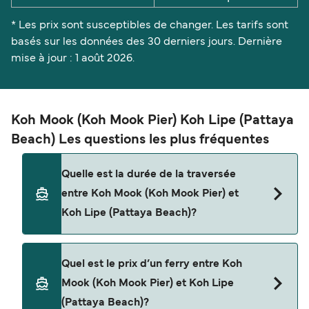
* Les prix sont susceptibles de changer. Les tarifs sont
basés sur les données des 30 derniers jours. Dernière
mise à jour : 1 août 2026.
Koh Mook (Koh Mook Pier) Koh Lipe (Pattaya
Beach) Les questions les plus fréquentes
Quelle est la durée de la traversée
entre Koh Mook (Koh Mook Pier) et
Koh Lipe (Pattaya Beach)?
La traversée en ferry de Koh Mook (Koh Mook
Quel est le prix d’un ferry entre Koh
Pier) à Koh Lipe (Pattaya Beach) est d'environ 2
Mook (Koh Mook Pier) et Koh Lipe
heures 10 minutes. La durée des traversées peut
(Pattaya Beach)?
varier d'une saison à l'autre. Nous vous