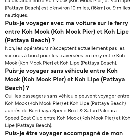
La distance entre Koh Mook (Koh Mook Pier) et Koh Lipe
(Pattaya Beach) est d’environ 10 miles, (16km) ou 9 milles
nautiques.
Puis-je voyager avec ma voiture sur le ferry
entre Koh Mook (Koh Mook Pier) et Koh Lipe
(Pattaya Beach) ?
Non, les opérateurs n’acceptent actuellement pas les
voitures à bord pour les traversées en ferry entre Koh
Mook (Koh Mook Pier) et Koh Lipe (Pattaya Beach).
Puis-je voyager sans véhicule entre Koh
Mook (Koh Mook Pier) et Koh Lipe (Pattaya
Beach) ?
Oui, les passagers sans véhicule peuvent voyager entre
Koh Mook (Koh Mook Pier) et Koh Lipe (Pattaya Beach)
auprès de Bundhaya Speed Boat & Satun Pakbara
Speed Boat Club entre Koh Mook (Koh Mook Pier) et Koh
Lipe (Pattaya Beach).
Puis-je être voyager accompagné de mon