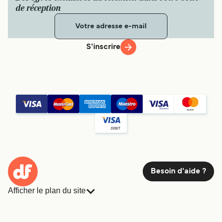
de réception
S'inscrire
Besoin d'aide ?
Afficher le plan du site
Ferries
Réservations
Pays
Hébergement