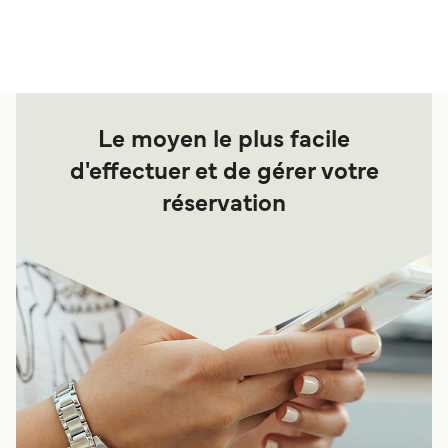
La distance entre Koh Mook (Koh Mook Pier) et
Koh Lipe (Pattaya Beach) est de 9 miles
nautiques.
Le moyen le plus facile
d'effectuer et de gérer votre
réservation