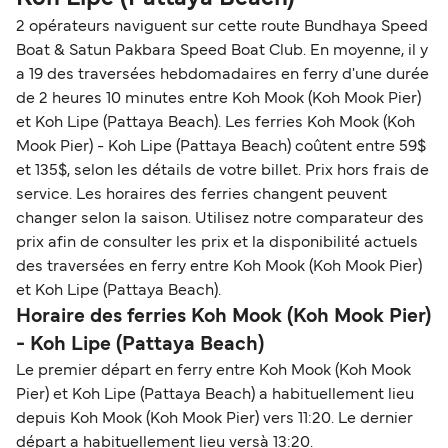
2 opérateurs naviguent sur cette route Bundhaya Speed
Boat & Satun Pakbara Speed Boat Club. En moyenne, il y
a 19 des traversées hebdomadaires en ferry d'une durée
de 2 heures 10 minutes entre Koh Mook (Koh Mook Pier)
et Koh Lipe (Pattaya Beach). Les ferries Koh Mook (Koh
Mook Pier) - Koh Lipe (Pattaya Beach) coûtent entre 59$
et 135$, selon les détails de votre billet. Prix hors frais de
service. Les horaires des ferries changent peuvent
changer selon la saison. Utilisez notre comparateur des
prix afin de consulter les prix et la disponibilité actuels
des traversées en ferry entre Koh Mook (Koh Mook Pier)
et Koh Lipe (Pattaya Beach).
Horaire des ferries Koh Mook (Koh Mook Pier)
- Koh Lipe (Pattaya Beach)
Le premier départ en ferry entre Koh Mook (Koh Mook
Pier) et Koh Lipe (Pattaya Beach) a habituellement lieu
depuis Koh Mook (Koh Mook Pier) vers 11:20. Le dernier
départ a habituellement lieu versà 13:20.