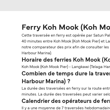
Ferry Koh Mook (Koh Moo
Cette traversée en ferry est opérée par Satun P
40 minutes entre Koh Mook (Koh Mook Pier) et Lan
notre comparateur des prix afin de consulter les 
Harbour Marina).
Horaire des ferries Koh Mook (K
Koh Mook (Koh Mook Pier) - Langkawi (Telaga Harb
Combien de temps dure la traver
Harbour Marina) ?
La durée des traversées en ferry sur la route en
minutes. La durée des traversées peut varier selo
Calendrier des opérateurs de fe
Il y a une moyenne de 7 traversées hebdomadaire