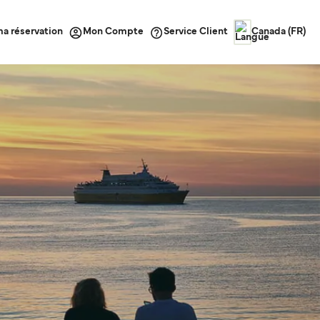
ma réservation
Service Client
Mon Compte
Canada (FR)