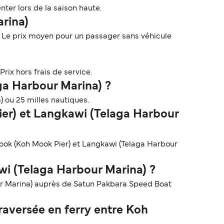
ter lors de la saison haute.
arina)
. Le prix moyen pour un passager sans véhicule
Prix hors frais de service.
ga Harbour Marina) ?
) ou 25 milles nautiques.
ier) et Langkawi (Telaga Harbour
Mook (Koh Mook Pier) et Langkawi (Telaga Harbour
wi (Telaga Harbour Marina) ?
ur Marina) auprès de Satun Pakbara Speed Boat
aversée en ferry entre Koh