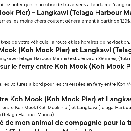
illez noter que le nombre de traversées a tendance à augmen
Mook Pier) - Langkawi (Telaga Harbour M
erries les moins chers coûtent généralement à partir de 129$
ype de votre véhicule, la route et les horaires de navigation. 
h Mook (Koh Mook Pier) et Langkawi (Tela
ngkawi (Telaga Harbour Marina) est d’environ 29 miles, (46km
 sur le ferry entre Koh Mook (Koh Mook P
 les voitures à bord pour les traversées en ferry entre Koh 
ntre Koh Mook (Koh Mook Pier) et Langka
er entre Koh Mook (Koh Mook Pier) et Langkawi (Telaga Harbo
 (Telaga Harbour Marina).
é de mon animal de compagnie pour la tr