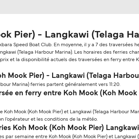
k Pier) - Langkawi (Telaga H
akbara Speed Boat Club. En moyenne, il y a 7 des traversées 
gkawi (Telaga Harbour Marina). Les horaires des ferries chan
prix et la disponibilité actuels des traversées en ferry entr
oh Mook Pier) - Langkawi (Telaga Harbou
our Marina) ferries partent généralement vers 11:20.
sée en ferry entre Koh Mook (Koh Mook P
tre Koh Mook (Koh Mook Pier) et Langkawi (Telaga Harbour Mar
n l’opérateur et les conditions de la météo.
rries Koh Mook (Koh Mook Pier) Langkaw
s par semaine entre Koh Mook (Koh Mook Pier) et Langkawi (