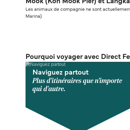
Mook (Koh Mook Pier) et Langka
Les animaux de compagnie ne sont actuellement 
Marina).
Pourquoi voyager avec Direct Fe
Naviguez partout
Plus d'itinéraires que n'importe
qui d'autre.