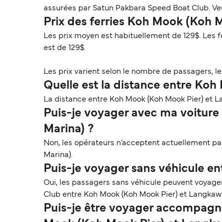
assurées par Satun Pakbara Speed Boat Club. Veu
Prix des ferries Koh Mook (Koh 
Les prix moyen est habituellement de 129$. Les f
est de 129$.
Les prix varient selon le nombre de passagers, le t
Quelle est la distance entre Ko
La distance entre Koh Mook (Koh Mook Pier) et La
Puis-je voyager avec ma voiture
Marina) ?
Non, les opérateurs n’acceptent actuellement pas
Marina).
Puis-je voyager sans véhicule e
Oui, les passagers sans véhicule peuvent voyag
Club entre Koh Mook (Koh Mook Pier) et Langkawi
Puis-je être voyager accompagn