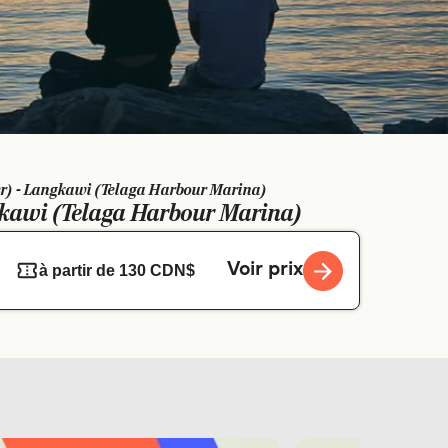
r) - Langkawi (Telaga Harbour Marina)
kawi (Telaga Harbour Marina)
Voir prix
à partir de 130 CDN$