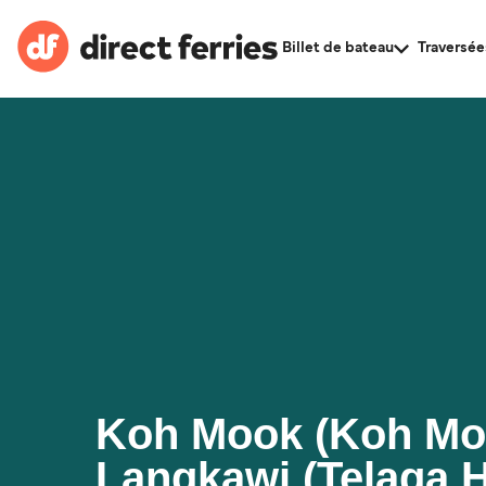
Billet de bateau
Traversée
Koh Mook (Koh Moo
Langkawi (Telaga 