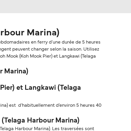
arbour Marina)
hebdomadaires en ferry d'une durée de 5 heures
gent peuvent changer selon la saison. Utilisez
e Koh Mook (Koh Mook Pier) et Langkawi (Telaga
r Marina)
ier) et Langkawi (Telaga
ina) est d’habituellement d’environ 5 heures 40
i (Telaga Harbour Marina)
Telaga Harbour Marina). Les traversées sont