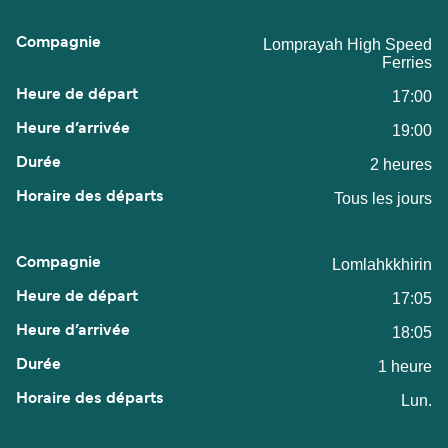
Lomprayah High Speed
Ferries
17:00
19:00
2 heures
Tous les jours
Lomlahkkhirin
17:05
18:05
1 heure
Lun.