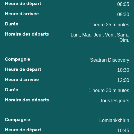
08:05
09:30
1 heure 25 minutes
Lun., Mar., Jeu., Ven., Sam.,
Dim.
Seatran Discovery
10:30
12:00
1 heure 30 minutes
Tous les jours
Lomlahkkhirin
10:45