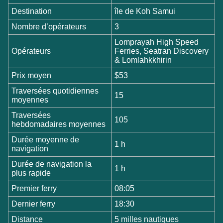
Destination
île de Koh Samui
Nombre d’opérateurs
3
Lomprayah High Speed
Opérateurs
Ferries, Seatran Discovery
& Lomlahkkhirin
Prix moyen
$53
Traversées quotidiennes
15
moyennes
Traversées
105
hebdomadaires moyennes
Durée moyenne de
1 h
navigation
Durée de navigation la
1 h
plus rapide
Premier ferry
08:05
Dernier ferry
18:30
Distance
5 milles nautiques