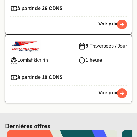
à partir de 26 CDN$
Voir prix
9
Traversées / Jour
Lomlahkkhirin
1
heure
à partir de 19 CDN$
Voir prix
Dernières offres