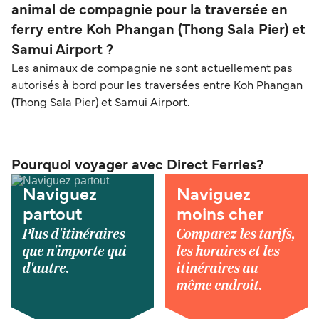
animal de compagnie pour la traversée en
ferry entre Koh Phangan (Thong Sala Pier) et
Samui Airport ?
Les animaux de compagnie ne sont actuellement pas
autorisés à bord pour les traversées entre Koh Phangan
(Thong Sala Pier) et Samui Airport.
Pourquoi voyager avec Direct Ferries?
Naviguez
Naviguez
partout
moins cher
Plus d'itinéraires
Comparez les tarifs,
que n'importe qui
les horaires et les
d'autre.
itinéraires au
même endroit.