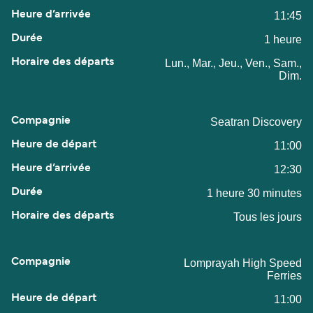
11:45
1 heure
Lun., Mar., Jeu., Ven., Sam.,
Dim.
Seatran Discovery
11:00
12:30
1 heure 30 minutes
Tous les jours
Lomprayah High Speed
Ferries
11:00