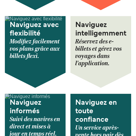
Naviguez avec
Naviguez
flexibilité
intelligemment
Modifiez facilement
Réservez des e-
vos plans grâce aux
billets et gérez vos
billets flexi.
voyages dans
l'application.
Naviguez
Naviguez en
informés
toute
Suivi des navires en
confiance
direct et mises à
Un service après-
jour en temps réel.
vente hors pair dès