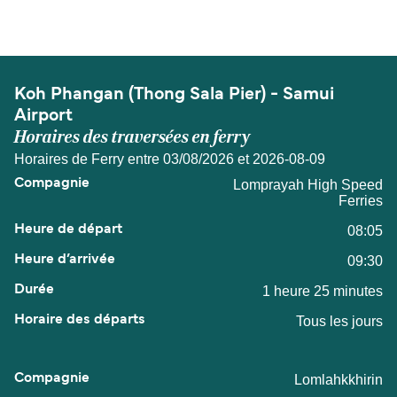
et Samui Airport est de 5 miles nautiques.
Koh Phangan (Thong Sala Pier) - Samui
Airport
Horaires des traversées en ferry
Horaires de Ferry entre 03/08/2026 et 2026-08-09
Lomprayah High Speed
Ferries
08:05
09:30
1 heure 25 minutes
Tous les jours
Lomlahkkhirin