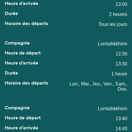
13:00
2 heures
Tous les jours
Lomlahkkhirin
12:30
13:30
1 heure
Lun., Mar., Jeu., Ven., Sam.,
Dim.
Lomlahkkhirin
13:40
14:40