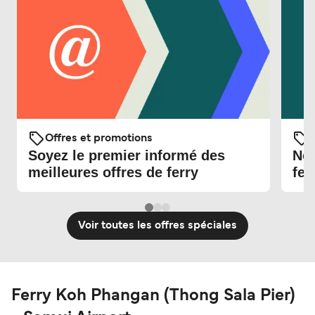
Offres et promotions
O
Soyez le premier informé des
Nou
meilleures offres de ferry
fer
Voir toutes les offres spéciales
Ferry Koh Phangan (Thong Sala Pier)