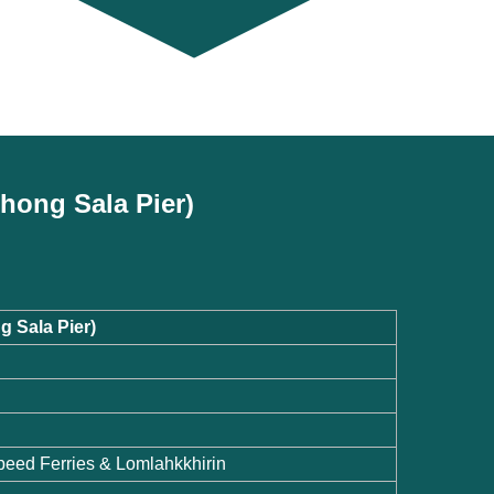
Thong Sala Pier)
 Sala Pier)
eed Ferries & Lomlahkkhirin