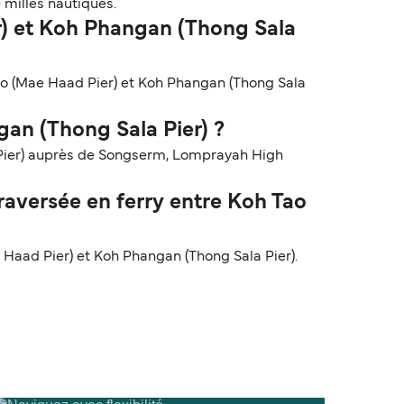
 milles nautiques.
er) et Koh Phangan (Thong Sala
Tao (Mae Haad Pier) et Koh Phangan (Thong Sala
gan (Thong Sala Pier) ?
 Pier) auprès de Songserm, Lomprayah High
aversée en ferry entre Koh Tao
Haad Pier) et Koh Phangan (Thong Sala Pier).