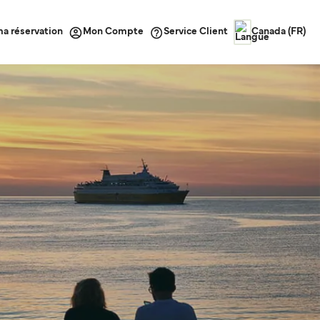
ma réservation
Service Client
Mon Compte
Canada (FR)