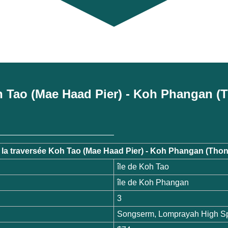
Koh Tao (Mae Haad Pier) - Koh Phangan (
la traversée Koh Tao (Mae Haad Pier) - Koh Phangan (Thong
île de Koh Tao
île de Koh Phangan
3
Songserm, Lomprayah High Sp