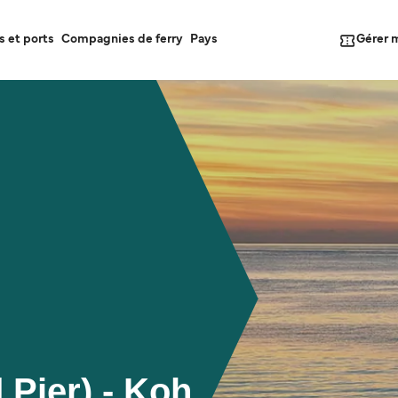
Gérer 
s et ports
Compagnies de ferry
Pays
Pier) - Koh