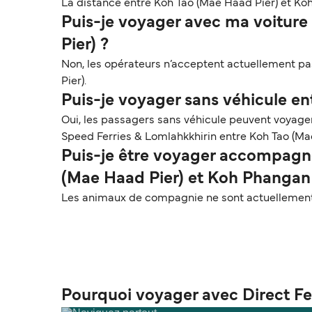
La distance entre Koh Tao (Mae Haad Pier) et Koh 
Puis-je voyager avec ma voiture 
Pier) ?
Non, les opérateurs n’acceptent actuellement pas
Pier).
Puis-je voyager sans véhicule en
Oui, les passagers sans véhicule peuvent voyag
Speed Ferries & Lomlahkkhirin entre Koh Tao (Mae
Puis-je être voyager accompagné
(Mae Haad Pier) et Koh Phangan 
Les animaux de compagnie ne sont actuellement p
Pourquoi voyager avec Direct Fe