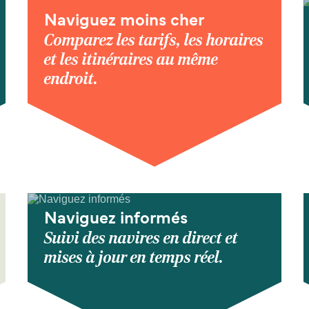
Naviguez moins cher
Comparez les tarifs, les horaires
et les itinéraires au même
endroit.
Naviguez informés
Suivi des navires en direct et
mises à jour en temps réel.