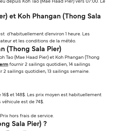
ieu depuis Koh Tao (Mae Haad Pier) vers 07:00. Le
er) et Koh Phangan (Thong Sala
st d’habituellement d’environ 1 heure. Les
ateur et les conditions de la météo.
n (Thong Sala Pier)
Koh Tao (Mae Haad Pier) et Koh Phangan (Thong
erm
fournir 2 sailings quotidien, 14 sailings
r 2 sailings quotidien, 13 sailings semaine.
)
e 16$ et 148$. Les prix moyen est habituellement
 véhicule est de 74$.
Prix hors frais de service.
ng Sala Pier) ?