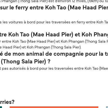
Phangan (Thong Sala Pier) est d’environ 12 miles, (19km) ou 10
sur le ferry entre Koh Tao (Mae Haad Pi
 les voitures à bord pour les traversées en ferry entre Koh 
tre Koh Tao (Mae Haad Pier) et Koh Phan
er entre Koh Tao (Mae Haad Pier) et Koh Phangan (Thong Sala
 Haad Pier) et Koh Phangan (Thong Sala Pier).
 de mon animal de compagnie pour la tr
(Thong Sala Pier) ?
as autorisés à bord pour les traversées entre Koh Tao (Mae 
rries?