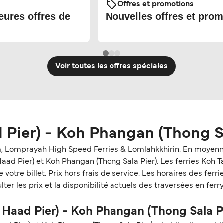
Offres et promotions
eures offres de
Nouvelles offres et prom
Voir toutes les offres spéciales
 Pier) - Koh Phangan (Thong Sa
m, Lomprayah High Speed Ferries & Lomlahkkhirin. En moyenne
Haad Pier) et Koh Phangan (Thong Sala Pier). Les ferries Koh
de votre billet. Prix hors frais de service. Les horaires des fe
lter les prix et la disponibilité actuels des traversées en fe
 Haad Pier) - Koh Phangan (Thong Sala P