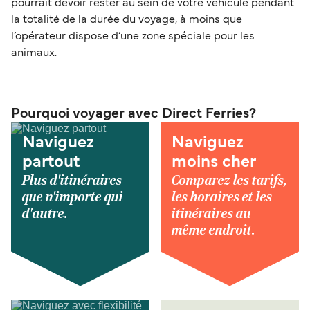
pourrait devoir rester au sein de votre véhicule pendant
la totalité de la durée du voyage, à moins que
l’opérateur dispose d’une zone spéciale pour les
animaux.
Pourquoi voyager avec Direct Ferries?
Naviguez
Naviguez
partout
moins cher
Plus d'itinéraires
Comparez les tarifs,
que n'importe qui
les horaires et les
d'autre.
itinéraires au
même endroit.