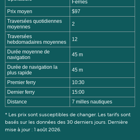
Ferries
Prix moyen
$97
Traversées quotidiennes
2
moyennes
Traversées
12
hebdomadaires moyennes
Durée moyenne de
45 m
navigation
Durée de navigation la
45 m
plus rapide
Premier ferry
10:30
Dernier ferry
15:00
Distance
7 milles nautiques
* Les prix sont susceptibles de changer. Les tarifs sont
basés sur les données des 30 derniers jours. Dernière
mise à jour : 1 août 2026.