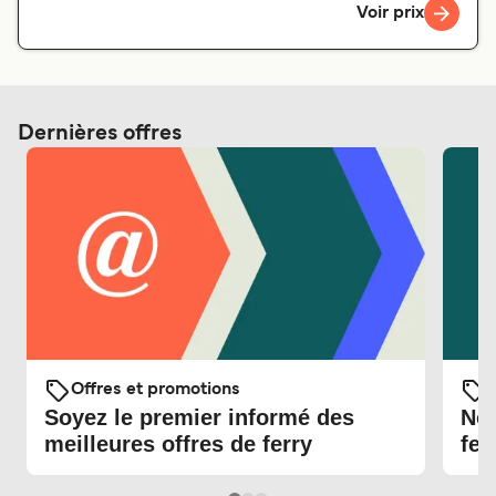
Voir prix
Dernières offres
Offres et promotions
O
Soyez le premier informé des
Nou
meilleures offres de ferry
fer