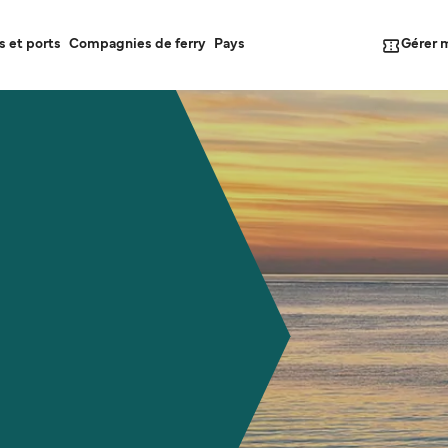
Gérer 
s et ports
Compagnies de ferry
Pays