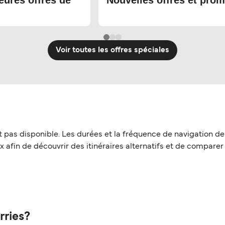
eures offres de
Nouvelles offres et prom
Voir toutes les offres spéciales
t pas disponible. Les durées et la fréquence de navigation de
 afin de découvrir des itinéraires alternatifs et de comparer l
rries?