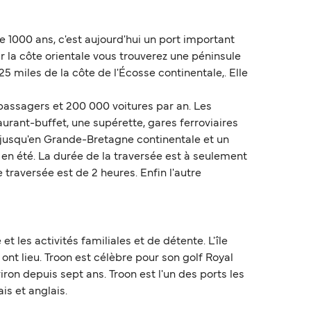
e 1000 ans, c'est aujourd'hui un port important
Sur la côte orientale vous trouverez une péninsule
5 miles de la côte de l'Écosse continentale,. Elle
e passagers et 200 000 voitures par an. Les
urant-buffet, une supérette, gares ferroviaires
ne jusqu'en Grande-Bretagne continentale et un
r en été. La durée de la traversée est à seulement
traversée est de 2 heures. Enfin l'autre
et les activités familiales et de détente. L'île
ont lieu. Troon est célèbre pour son golf Royal
ron depuis sept ans. Troon est l'un des ports les
is et anglais.