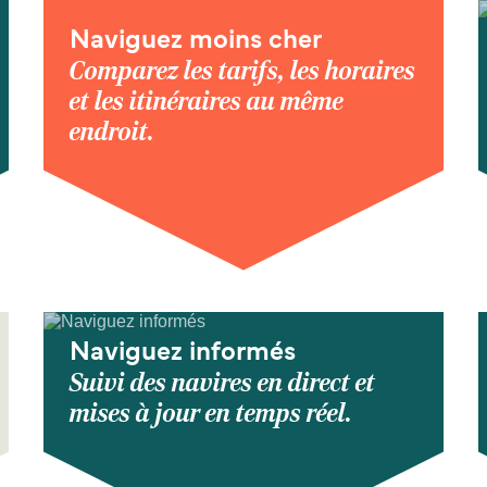
Naviguez moins cher
Comparez les tarifs, les horaires
et les itinéraires au même
endroit.
Naviguez informés
Suivi des navires en direct et
mises à jour en temps réel.