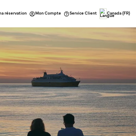
ma réservation
Service Client
Mon Compte
Canada (FR)