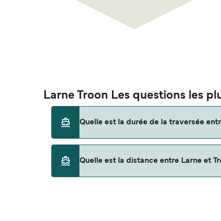
Larne Troon Les questions les pl
Quelle est la durée de la traversée ent
Cet itinéraire n'est actuellement pas assuré. 
Quelle est la distance entre Larne et T
La distance entre Larne et Troon est de 0 mi