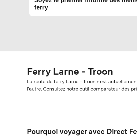
Soyez le premier informé des meill
ferry
Ferry Larne - Troon
La route de ferry Larne - Troon n'est actuellemen
l'autre. Consultez notre outil comparateur des prix
Pourquoi voyager avec Direct Fe