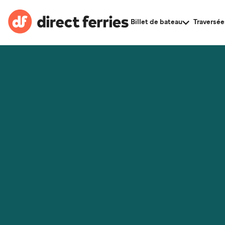
Billet de bateau
Traversée