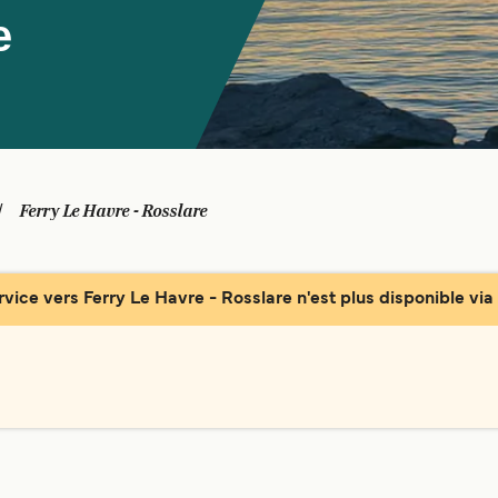
e
Ferry Le Havre - Rosslare
rvice vers Ferry Le Havre - Rosslare n'est plus disponible via 