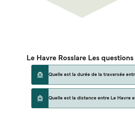
Le Havre Rosslare Les questions 
Quelle est la durée de la traversée ent
Cet itinéraire n'est actuellement pas assuré. 
Quelle est la distance entre Le Havre e
La distance entre Le Havre et Rosslare est d