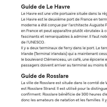
Guide de Le Havre
Le Havre est une ville portuaire située dans la r
Le Havre est le deuxième port de France en ter
moderne a été conçue par l'architecte Auguste P
en France et peut apparaître plutôt «brutale» à 
fascinants et remarquables à admirer. Il faut no
de l'UNESCO.
Il y a deux terminaux de ferry dans le port. Le te
Irlande (Terminal irlandais) qui a maintenant ces
le boulevard Clémenceau, un café, une épicerie 
passagers doivent arriver au terminal au moins 
Guide de Rosslare
La ville de Rosslare est située dans le comté de 
est Rosslare Strand. Il est utilisé pour la distingue
confirment: Rosslare bénéficie de 300 heures d'en
donc les amateurs de natation et les familles. Il y