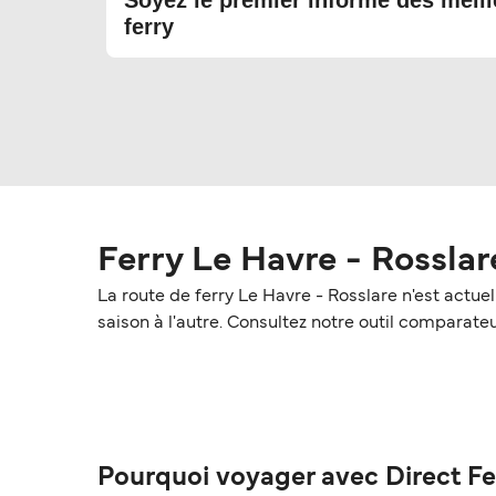
Soyez le premier informé des meill
ferry
Ferry Le Havre - Rosslar
La route de ferry Le Havre - Rosslare n'est actu
saison à l'autre. Consultez notre outil comparateur
Pourquoi voyager avec Direct Fe