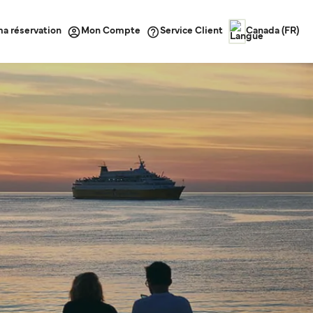
ma réservation
Service Client
Mon Compte
Canada (FR)