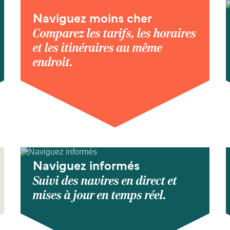
Naviguez moins cher
Comparez les tarifs, les horaires
et les itinéraires au même
endroit.
Naviguez informés
Suivi des navires en direct et
mises à jour en temps réel.