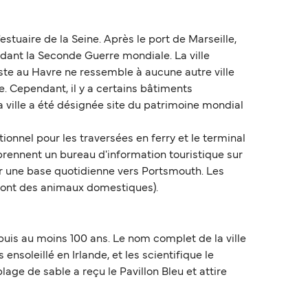
stuaire de la Seine. Après le port de Marseille,
ant la Seconde Guerre mondiale. La ville
ste au Havre ne ressemble à aucune autre ville
e. Cependant, il y a certains bâtiments
a ville a été désignée site du patrimoine mondial
ionnel pour les traversées en ferry et le terminal
mprennent un bureau d'information touristique sur
r une base quotidienne vers Portsmouth. Les
i ont des animaux domestiques).
epuis au moins 100 ans. Le nom complet de la ville
 ensoleillé en Irlande, et les scientifique le
age de sable a reçu le Pavillon Bleu et attire