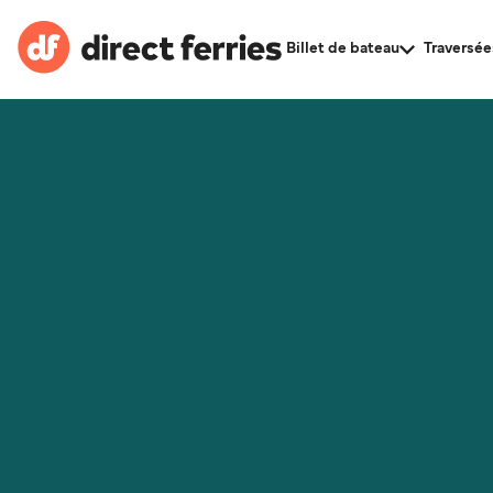
Billet de bateau
Traversée