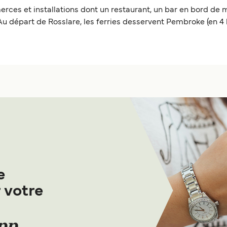
ces et installations dont un restaurant, un bar en bord de m
Au départ de Rosslare, les ferries desservent Pembroke (en 4 
e
 votre
App