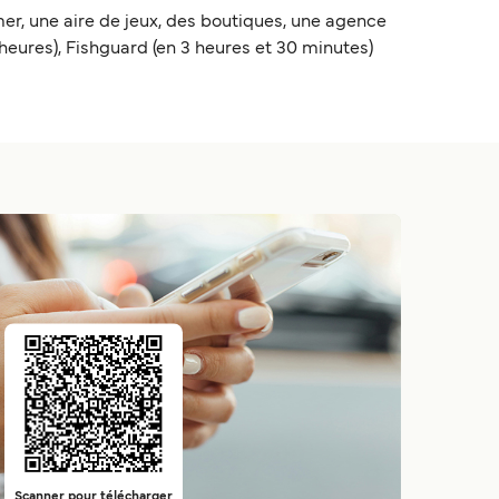
er, une aire de jeux, des boutiques, une agence
heures), Fishguard (en 3 heures et 30 minutes)
Scanner pour télécharger