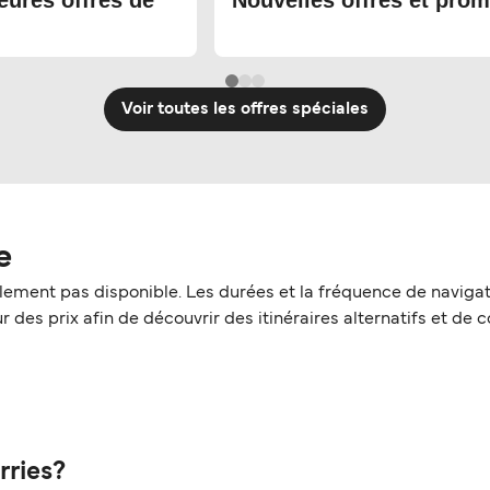
eures offres de
Nouvelles offres et prom
Voir toutes les offres spéciales
e
ellement pas disponible. Les durées et la fréquence de naviga
 des prix afin de découvrir des itinéraires alternatifs et de c
rries?