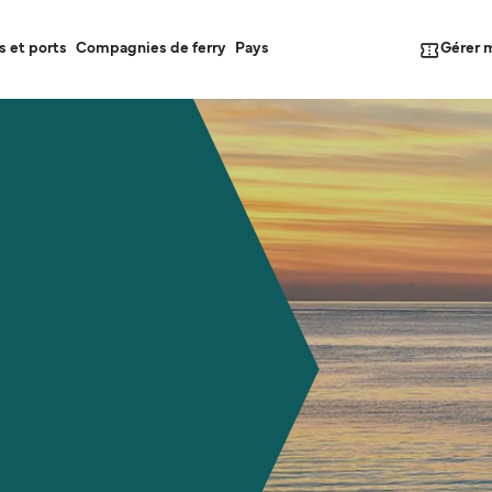
Gérer 
s et ports
Compagnies de ferry
Pays