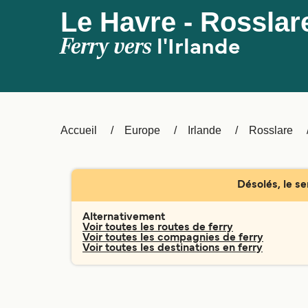
Le Havre - Rosslar
Ferry vers
l'Irlande
Accueil
Europe
Irlande
Rosslare
Désolés, le se
Alternativement
Voir toutes les routes de ferry
Voir toutes les compagnies de ferry
Voir toutes les destinations en ferry