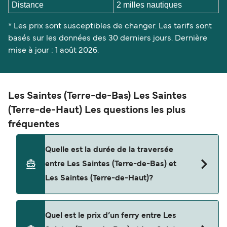
Distance
2 milles nautiques
* Les prix sont susceptibles de changer. Les tarifs sont
basés sur les données des 30 derniers jours. Dernière
mise à jour : 1 août 2026.
Les Saintes (Terre-de-Bas) Les Saintes
(Terre-de-Haut) Les questions les plus
fréquentes
Quelle est la durée de la traversée
entre Les Saintes (Terre-de-Bas) et
Les Saintes (Terre-de-Haut)?
La traversée en ferry de Les Saintes (Terre-de-
Quel est le prix d’un ferry entre Les
Bas) à Les Saintes (Terre-de-Haut) est d'environ 10