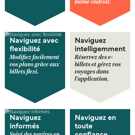
même endroit.
Naviguez avec
Naviguez
flexibilité
intelligemment
Modifiez facilement
Réservez des e-
vos plans grâce aux
billets et gérez vos
billets flexi.
voyages dans
l'application.
Naviguez
Naviguez en
informés
toute
Suivi des navires en