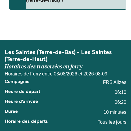
(Terre-de-Haut) ?
de-Haut).
La distance entre Les Saintes (Terre-de-Bas) et
Les Saintes (Terre-de-Haut) est de 2 miles
nautiques.
Les Saintes (Terre-de-Bas) - Les Saintes
(Terre-de-Haut)
Horaires des traversées en ferry
Horaires de Ferry entre 03/08/2026 et 2026-08-09
FRS Alizes
06:10
06:20
10 minutes
Tous les jours