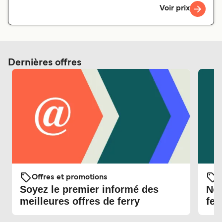
Voir prix
Dernières offres
Offres et promotions
O
Soyez le premier informé des
Nou
meilleures offres de ferry
fer