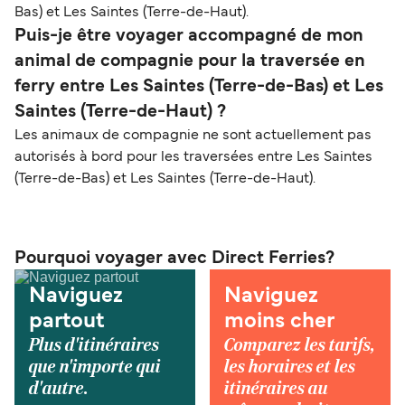
Bas) et Les Saintes (Terre-de-Haut).
Puis-je être voyager accompagné de mon
animal de compagnie pour la traversée en
ferry entre Les Saintes (Terre-de-Bas) et Les
Saintes (Terre-de-Haut) ?
Les animaux de compagnie ne sont actuellement pas
autorisés à bord pour les traversées entre Les Saintes
(Terre-de-Bas) et Les Saintes (Terre-de-Haut).
Pourquoi voyager avec Direct Ferries?
Naviguez
Naviguez
partout
moins cher
Plus d'itinéraires
Comparez les tarifs,
que n'importe qui
les horaires et les
d'autre.
itinéraires au