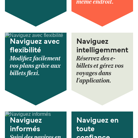
même endroit.
Naviguez avec
Naviguez
flexibilité
intelligemment
Modifiez facilement
Réservez des e-
vos plans grâce aux
billets et gérez vos
billets flexi.
voyages dans
l'application.
Naviguez
Naviguez en
informés
toute
Suivi des navires en