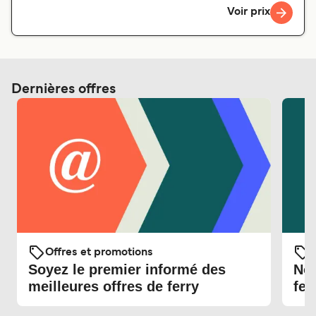
Voir prix
Dernières offres
Offres et promotions
O
Soyez le premier informé des
Nou
meilleures offres de ferry
fer