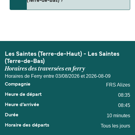
(Terre-de-Bas) ?
de-Bas).
La distance entre Les Saintes (Terre-de-Haut) et
Les Saintes (Terre-de-Bas) est de 2 miles
nautiques.
Les Saintes (Terre-de-Haut) - Les Saintes
(Terre-de-Bas)
Horaires des traversées en ferry
Horaires de Ferry entre 03/08/2026 et 2026-08-09
FRS Alizes
08:35
08:45
10 minutes
Tous les jours