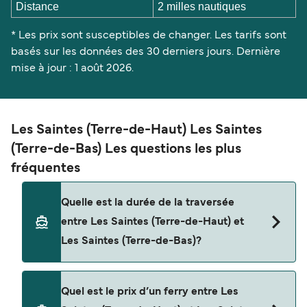
Distance
2 milles nautiques
* Les prix sont susceptibles de changer. Les tarifs sont
basés sur les données des 30 derniers jours. Dernière
mise à jour : 1 août 2026.
Les Saintes (Terre-de-Haut) Les Saintes
(Terre-de-Bas) Les questions les plus
fréquentes
Quelle est la durée de la traversée
entre Les Saintes (Terre-de-Haut) et
Les Saintes (Terre-de-Bas)?
La traversée en ferry de Les Saintes (Terre-de-
Quel est le prix d’un ferry entre Les
Haut) à Les Saintes (Terre-de-Bas) est d'environ 10