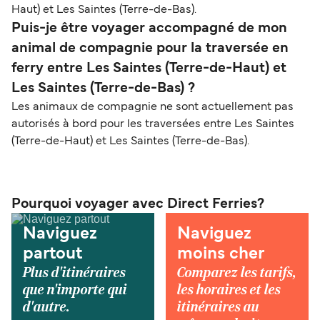
Haut) et Les Saintes (Terre-de-Bas).
Puis-je être voyager accompagné de mon
animal de compagnie pour la traversée en
ferry entre Les Saintes (Terre-de-Haut) et
Les Saintes (Terre-de-Bas) ?
Les animaux de compagnie ne sont actuellement pas
autorisés à bord pour les traversées entre Les Saintes
(Terre-de-Haut) et Les Saintes (Terre-de-Bas).
Pourquoi voyager avec Direct Ferries?
Naviguez
Naviguez
partout
moins cher
Plus d'itinéraires
Comparez les tarifs,
que n'importe qui
les horaires et les
d'autre.
itinéraires au