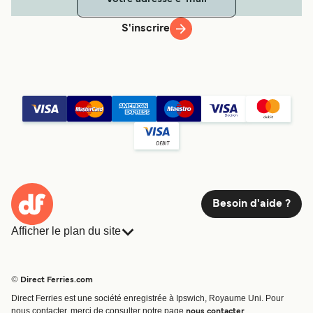
S'inscrire
Besoin d'aide ?
Afficher le plan du site
Ferries
Réservations
Pays
Hébergement
© Direct Ferries.com
Compagnies de ferry
Direct Ferries est une société enregistrée à Ipswich, Royaume Uni. Pour
Traversées et ports
nous contacter, merci de consulter notre page
.
nous contacter