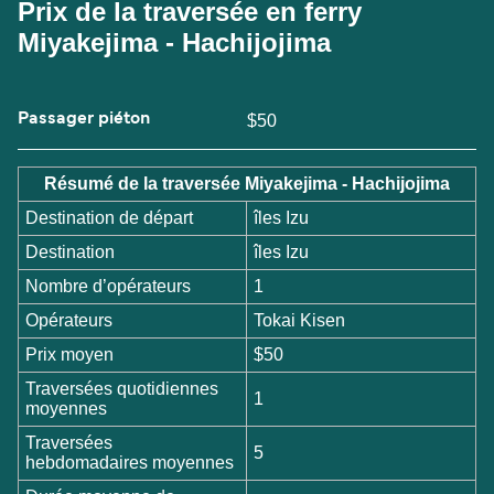
Prix de la traversée en ferry
Miyakejima - Hachijojima
Passager piéton
$50
Résumé de la traversée Miyakejima - Hachijojima
Destination de départ
îles Izu
Destination
îles Izu
Nombre d’opérateurs
1
Opérateurs
Tokai Kisen
Prix moyen
$50
Traversées quotidiennes
1
moyennes
Traversées
5
hebdomadaires moyennes