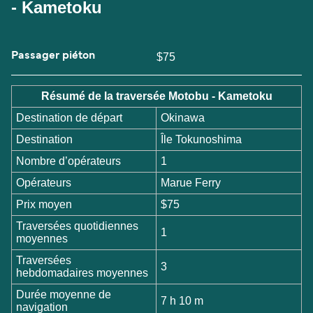
- Kametoku
Passager piéton
$75
Résumé de la traversée Motobu - Kametoku
Destination de départ
Okinawa
Destination
Île Tokunoshima
Nombre d’opérateurs
1
Opérateurs
Marue Ferry
Prix moyen
$75
Traversées quotidiennes
1
moyennes
Traversées
3
hebdomadaires moyennes
Durée moyenne de
7 h 10 m
navigation