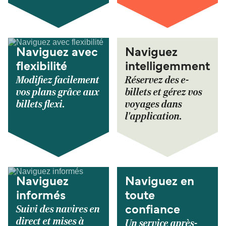
Naviguez avec
Naviguez
flexibilité
intelligemment
Modifiez facilement
Réservez des e-
vos plans grâce aux
billets et gérez vos
billets flexi.
voyages dans
l'application.
Naviguez
Naviguez en
informés
toute
Suivi des navires en
confiance
direct et mises à
Un service après-