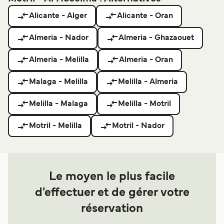
Alicante - Alger
Alicante - Oran
Almeria - Nador
Almeria - Ghazaouet
Almeria - Melilla
Almeria - Oran
Malaga - Melilla
Melilla - Almeria
Melilla - Malaga
Melilla - Motril
Motril - Melilla
Motril - Nador
Le moyen le plus facile
d'effectuer et de gérer votre
réservation