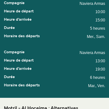
Naviera Armas
10:00
15:00
5 heures
Mer., Sam.
Naviera Armas
13:00
19:00
6 heures
Mar., Ven.
Motril - Al Hoceima : Alternatives