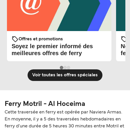
Offres et promotions
O
Soyez le premier informé des
Nou
meilleures offres de ferry
fer
Voir toutes les offres spéciales
Ferry Motril - Al Hoceima
Cette traversée en ferry est opérée par Naviera Armas.
En moyenne, il y a 5 des traversées hebdomadaires en
ferry d'une durée de 5 heures 30 minutes entre Motril et