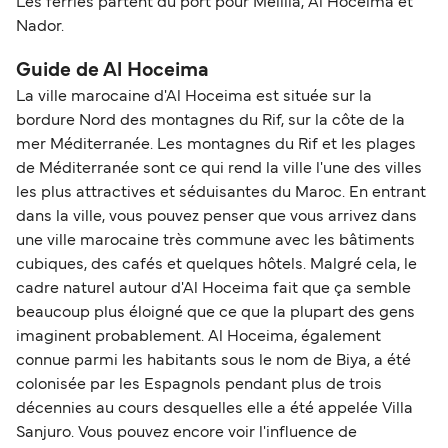
Les ferries partent du port pour Melilla, Al Hoceima et
Nador.
Guide de Al Hoceima
La ville marocaine d'Al Hoceima est située sur la
bordure Nord des montagnes du Rif, sur la côte de la
mer Méditerranée. Les montagnes du Rif et les plages
de Méditerranée sont ce qui rend la ville l'une des villes
les plus attractives et séduisantes du Maroc. En entrant
dans la ville, vous pouvez penser que vous arrivez dans
une ville marocaine très commune avec les bâtiments
cubiques, des cafés et quelques hôtels. Malgré cela, le
cadre naturel autour d'Al Hoceima fait que ça semble
beaucoup plus éloigné que ce que la plupart des gens
imaginent probablement. Al Hoceima, également
connue parmi les habitants sous le nom de Biya, a été
colonisée par les Espagnols pendant plus de trois
décennies au cours desquelles elle a été appelée Villa
Sanjuro. Vous pouvez encore voir l'influence de