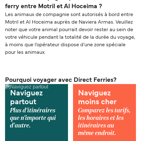
ferry entre Motril et Al Hoceima ?
Les animaux de compagnie sont autorisés à bord entre
Motril et Al Hoceima auprès de Naviera Armas. Veuillez
noter que votre animal pourrait devoir rester au sein de
votre véhicule pendant la totalité de la durée du voyage,
à moins que l’opérateur dispose d’une zone spéciale
pour les animaux.
Pourquoi voyager avec Direct Ferries?
Naviguez
Naviguez
partout
moins cher
Plus d'itinéraires
Comparez les tarifs,
que n'importe qui
les horaires et les
d'autre.
itinéraires au
même endroit.