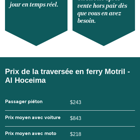
jour en temps réel.
vente hors pair dès
que vous en avez
besoin.
Prix de la traversée en ferry Motril -
Al Hoceima
Passager piéton
$243
Prix moyen avec voiture
$843
Prix moyen avec moto
$218