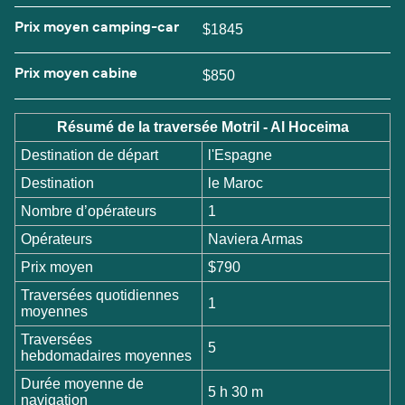
Prix moyen camping-car
$1845
Prix moyen cabine
$850
Résumé de la traversée Motril - Al Hoceima
Destination de départ
l'Espagne
Destination
le Maroc
Nombre d’opérateurs
1
Opérateurs
Naviera Armas
Prix moyen
$790
Traversées quotidiennes
1
moyennes
Traversées
5
hebdomadaires moyennes
Durée moyenne de
5 h 30 m
navigation